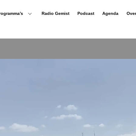
rogramma’s
Radio Gemist
Podcast
Agenda
Ove