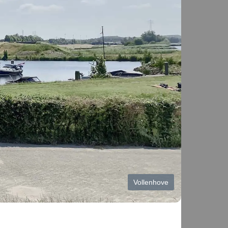
Vollenhove