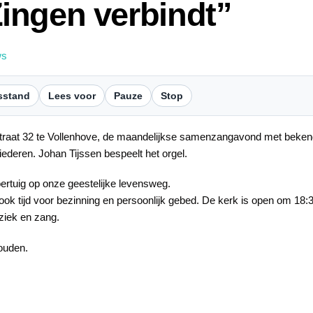
ingen verbindt”
ws
sstand
Lees voor
Pauze
Stop
straat 32 te Vollenhove, de maandelijkse samenzangavond met bekend
deren. Johan Tijssen bespeelt het orgel.
ertuig op onze geestelijke levensweg.
ook tijd voor bezinning en persoonlijk gebed. De kerk is open om 1
ziek en zang.
houden.