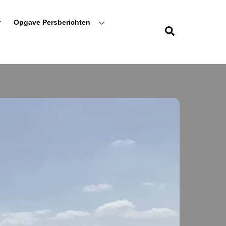
r
Opgave Persberichten
Zoeken