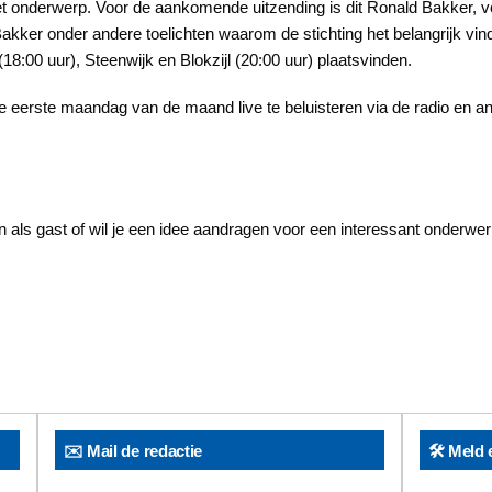
het onderwerp. Voor de aankomende uitzending is dit Ronald Bakker, v
akker onder andere toelichten waarom de stichting het belangrijk vind
8:00 uur), Steenwijk en Blokzijl (20:00 uur) plaatsvinden.
erste maandag van de maand live te beluisteren via de radio en a
als gast of wil je een idee aandragen voor een interessant onderwerp
✉️ Mail de redactie
🛠️ Meld 