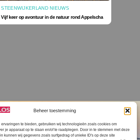
STEENWIJKERLAND NIEUWS
Vijf keer op avontuur in de natuur rond Appelscha
Beheer toestemming
ervaringen te bieden, gebruiken wij technologieën zoals cookies om
ver je apparaat op te slaan en/of te raadplegen. Door in te stemmen met deze
n kunnen wij gegevens zoals surfgedrag of unieke ID's op deze site