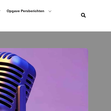
r
Opgave Persberichten
Zoeken