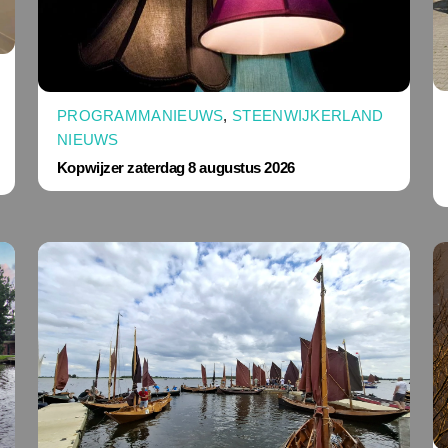
PROGRAMMANIEUWS
,
STEENWIJKERLAND
NIEUWS
Kopwijzer zaterdag 8 augustus 2026