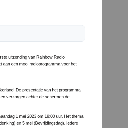
erste uitzending van Rainbow Radio
erkt aan een mooi radioprogramma voor het
kerland. De presentatie van het programma
en verzorgen achter de schermen de
p maandag 1 mei 2023 om 18:00 uur. Het thema
denking) en 5 mei (Bevrijdingsdag). Iedere