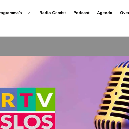
rogramma’s
Radio Gemist
Podcast
Agenda
Ove