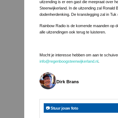
uitzending is er een gast die meepraat over 
Steenwijkerland. In de uitzending zal Ronald B
dodenherdenking. De kranslegging zal in Tuk (1
Rainbow Radio is de komende maanden op de e
alle uitzendingen ook terug te luisteren.
Mocht je interesse hebben om aan te schuiven 
info@regenboogsteenwijkerland.nl
.
Dirk Brans
📷 Stuur jouw foto