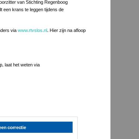
oorzitter van Stichting Regenboog
t een krans te leggen tijdens de
nders via
www.rtvslos.nl
. Hier zijn na afloop
, laat het weten via
een correctie