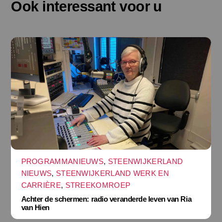
Ook interessant voor u
PROGRAMMANIEUWS
,
STEENWIJKERLAND
NIEUWS
,
STEENWIJKERLAND WERK EN
CARRIÈRE
,
STREEKOMROEP
Achter de schermen: radio veranderde leven van Ria
van Hien