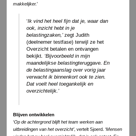
makkelijker.
’
‘
Ik vind het heel fijn dat je, waar dan
ook, inzicht hebt in je
belastingzaken,’
zegt Judith
(deelnemer testfase) terwijl ze het
Overzicht betalen en ontvangen
bekijkt
. ‘Bijvoorbeeld in mijn
maandelijkse belastingteruggave. En
de belastingaanslag over vorig jaar
verwacht ik binnenkort ook te zien.
Dat voelt heel toegankelijk en
overzichtelijk.’
Blijven ontwikkelen
‘
Op de achtergrond blijft het team werken aan
uitbreidingen van het overzicht’
, vertelt Sjoerd. ‘
Mensen