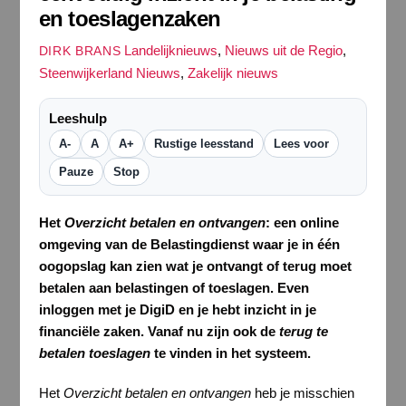
en toeslagenzaken
Landelijknieuws
,
Nieuws uit de Regio
,
DIRK BRANS
Steenwijkerland Nieuws
,
Zakelijk nieuws
Leeshulp
A-
A
A+
Rustige leesstand
Lees voor
Pauze
Stop
Het
Overzicht betalen en ontvangen
: een online
omgeving van de Belastingdienst waar je in één
oogopslag kan zien wat je ontvangt of terug moet
betalen aan belastingen of toeslagen. Even
inloggen met je DigiD en je hebt inzicht in je
financiële zaken. Vanaf nu zijn ook de
terug te
betalen toeslagen
te vinden in het systeem.
Het
Overzicht betalen en ontvangen
heb je misschien