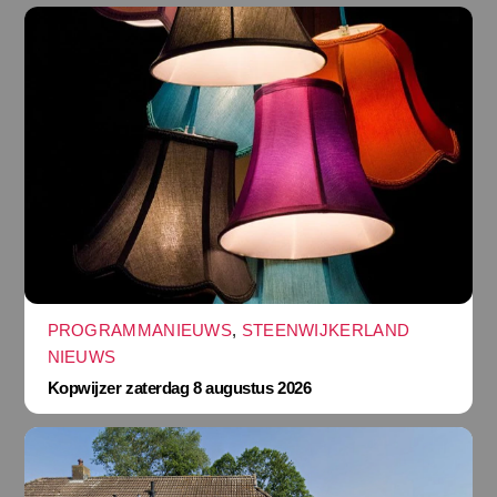
PROGRAMMANIEUWS
,
STEENWIJKERLAND
NIEUWS
Kopwijzer zaterdag 8 augustus 2026