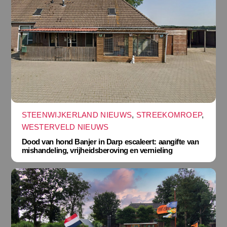
STEENWIJKERLAND NIEUWS
,
STREEKOMROEP
,
WESTERVELD NIEUWS
Dood van hond Banjer in Darp escaleert: aangifte van
mishandeling, vrijheidsberoving en vernieling