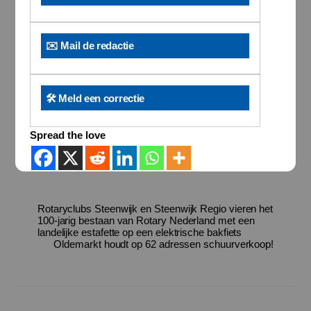
✉️ Mail de redactie
🛠️ Meld een correctie
Spread the love
Rotaryclubs Steenwijk en Steenwijk Regio vieren het
100-jarig bestaan van Rotary Nederland met een
landelijke estafette op een elektrische bakfiets
Oldemarkt houdt op 62 adressen schuurverkoop!