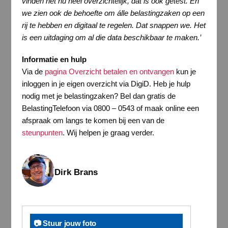
vinden het nu heel overzichtelijk, dat is ook getest. En
we zien ook de behoefte om álle belastingzaken op een
rij te hebben en digitaal te regelen. Dat snappen we. Het
is een uitdaging om al die data beschikbaar te maken.’
Informatie en hulp
Via de
pagina Overzicht betalen en ontvangen
kun je
inloggen in je eigen overzicht via DigiD. Heb je hulp
nodig met je belastingzaken? Bel dan gratis de
BelastingTelefoon via 0800 – 0543 of maak online een
afspraak om langs te komen bij een van de
steunpunten
. Wij helpen je graag verder.
Dirk Brans
📷 Stuur jouw foto