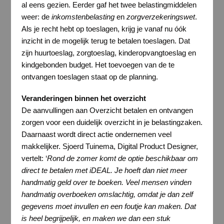
al eens gezien. Eerder gaf het twee belastingmiddelen
weer: de
inkomstenbelasting
en
zorgverzekeringswet
.
Als je recht hebt op toeslagen, krijg je vanaf nu óók
inzicht in de mogelijk terug te betalen toeslagen. Dat
zijn huurtoeslag, zorgtoeslag, kinderopvangtoeslag en
kindgebonden budget. Het toevoegen van de te
ontvangen toeslagen staat op de planning.
Veranderingen binnen het overzicht
De aanvullingen aan Overzicht betalen en ontvangen
zorgen voor een duidelijk overzicht in je belastingzaken.
Daarnaast wordt direct actie ondernemen veel
makkelijker. Sjoerd Tuinema, Digital Product Designer,
vertelt: ‘
Rond de zomer komt de optie beschikbaar om
direct te betalen met iDEAL. Je hoeft dan niet meer
handmatig geld over te boeken. Veel mensen vinden
handmatig overboeken omslachtig, omdat je dan zelf
gegevens moet invullen en een foutje kan maken. Dat
is heel begrijpelijk, en maken we dan een stuk