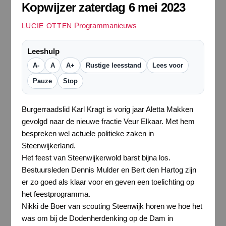
Kopwijzer zaterdag 6 mei 2023
Programmanieuws
LUCIE OTTEN
Leeshulp
A-
A
A+
Rustige leesstand
Lees voor
Pauze
Stop
Burgerraadslid Karl Kragt is vorig jaar Aletta Makken
gevolgd naar de nieuwe fractie Veur Elkaar. Met hem
bespreken wel actuele politieke zaken in
Steenwijkerland.
Het feest van Steenwijkerwold barst bijna los.
Bestuursleden Dennis Mulder en Bert den Hartog zijn
er zo goed als klaar voor en geven een toelichting op
het feestprogramma.
Nikki de Boer van scouting Steenwijk horen we hoe het
was om bij de Dodenherdenking op de Dam in