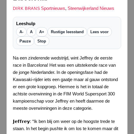
Sportnieuws
,
Steenwijkerland Nieuws
DIRK BRANS
Leeshulp
A-
A
A+
Rustige leesstand
Lees voor
Pauze
Stop
Na een zinderende wedstrijd, wint Jeffrey de eerste
race in Barcelona! Het was een uitstekende race van
de jonge Nederlander. In de openingsfase had de
Kawasaki-rijder iets een gaatje maar al gauw ontstond
er een grote kopgroep. Hiermee is het in totaal de
achtste overwinning in de FIM World Supersport 300
kampioenschap voor Jeffrey en heeft daarmee de
meeste overwinningen in deze categorie.
𝗝𝗲𝗳𝗳𝗿𝗲𝘆: “Ik ben blij om weer op de hoogste trede te
staan. In het begin pushte ik om los te komen maar dit