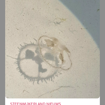
STEENWIJKERLAND NIEUWS