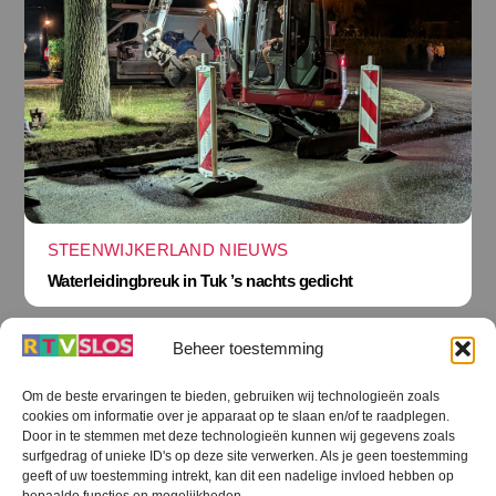
STEENWIJKERLAND NIEUWS
Waterleidingbreuk in Tuk ’s nachts gedicht
Beheer toestemming
Om de beste ervaringen te bieden, gebruiken wij technologieën zoals
cookies om informatie over je apparaat op te slaan en/of te raadplegen.
Terug
Door in te stemmen met deze technologieën kunnen wij gegevens zoals
naar
boven
surfgedrag of unieke ID's op deze site verwerken. Als je geen toestemming
geeft of uw toestemming intrekt, kan dit een nadelige invloed hebben op
RTV SLOS