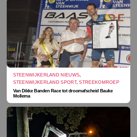
STEENWIJKERLAND NIEUWS
,
STEENWIJKERLAND SPORT
,
STREEKOMROEP
Van Dikke Banden Race tot droomafscheid Bauke
Mollema