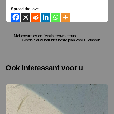
Spread the love
Mei-excursies en fietstip ecowaterbus
Groen-blauw hart niet beste plan voor Giethoorn
Ook interessant voor u