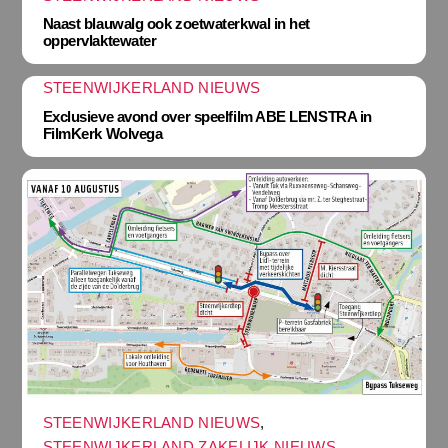
Naast blauwalg ook zoetwaterkwal in het
oppervlaktewater
STEENWIJKERLAND NIEUWS
Exclusieve avond over speelfilm ABE LENSTRA in
FilmKerk Wolvega
STEENWIJKERLAND NIEUWS
,
STEENWIJKERLAND ZAKELIJK NIEUWS
,