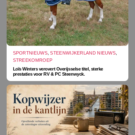
SPORTNIEUWS
,
STEENWIJKERLAND NIEUWS
,
STREEKOMROEP
Loïs Winters verovert Overijsselse titel, sterke
prestaties voor RV & PC Steenwyck.