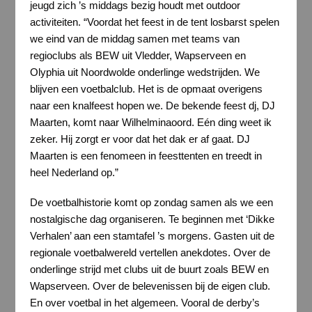
jeugd zich ’s middags bezig houdt met outdoor
activiteiten. “Voordat het feest in de tent losbarst spelen
we eind van de middag samen met teams van
regioclubs als BEW uit Vledder, Wapserveen en
Olyphia uit Noordwolde onderlinge wedstrijden. We
blijven een voetbalclub. Het is de opmaat overigens
naar een knalfeest hopen we. De bekende feest dj, DJ
Maarten, komt naar Wilhelminaoord. Eén ding weet ik
zeker. Hij zorgt er voor dat het dak er af gaat. DJ
Maarten is een fenomeen in feesttenten en treedt in
heel Nederland op.”
De voetbalhistorie komt op zondag samen als we een
nostalgische dag organiseren. Te beginnen met ‘Dikke
Verhalen’ aan een stamtafel ’s morgens. Gasten uit de
regionale voetbalwereld vertellen anekdotes. Over de
onderlinge strijd met clubs uit de buurt zoals BEW en
Wapserveen. Over de belevenissen bij de eigen club.
En over voetbal in het algemeen. Vooral de derby’s