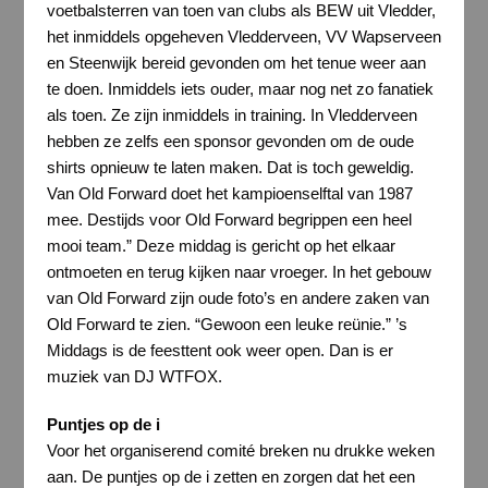
voetbalsterren van toen van clubs als BEW uit Vledder,
het inmiddels opgeheven Vledderveen, VV Wapserveen
en Steenwijk bereid gevonden om het tenue weer aan
te doen. Inmiddels iets ouder, maar nog net zo fanatiek
als toen. Ze zijn inmiddels in training. In Vledderveen
hebben ze zelfs een sponsor gevonden om de oude
shirts opnieuw te laten maken. Dat is toch geweldig.
Van Old Forward doet het kampioenselftal van 1987
mee. Destijds voor Old Forward begrippen een heel
mooi team.” Deze middag is gericht op het elkaar
ontmoeten en terug kijken naar vroeger. In het gebouw
van Old Forward zijn oude foto’s en andere zaken van
Old Forward te zien. “Gewoon een leuke reünie.” ’s
Middags is de feesttent ook weer open. Dan is er
muziek van DJ WTFOX.
Puntjes op de i
Voor het organiserend comité breken nu drukke weken
aan. De puntjes op de i zetten en zorgen dat het een