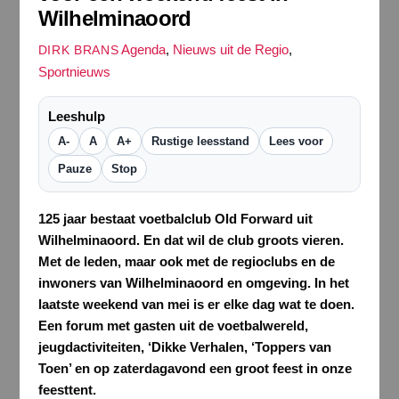
Wilhelminaoord
Agenda
,
Nieuws uit de Regio
,
DIRK BRANS
Sportnieuws
Leeshulp
A-
A
A+
Rustige leesstand
Lees voor
Pauze
Stop
125 jaar bestaat voetbalclub Old Forward uit
Wilhelminaoord. En dat wil de club groots vieren.
Met de leden, maar ook met de regioclubs en de
inwoners van Wilhelminaoord en omgeving. In het
laatste weekend van mei is er elke dag wat te doen.
Een forum met gasten uit de voetbalwereld,
jeugdactiviteiten, ‘Dikke Verhalen, ‘Toppers van
Toen’ en op zaterdagavond een groot feest in onze
feesttent.