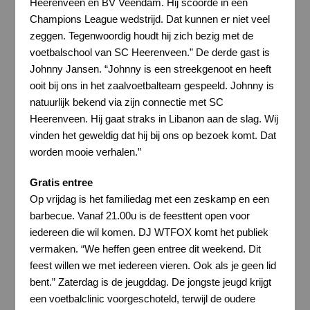
Heerenveen en BV Veendam. Hij scoorde in een
Champions League wedstrijd. Dat kunnen er niet veel
zeggen. Tegenwoordig houdt hij zich bezig met de
voetbalschool van SC Heerenveen.” De derde gast is
Johnny Jansen. “Johnny is een streekgenoot en heeft
ooit bij ons in het zaalvoetbalteam gespeeld. Johnny is
natuurlijk bekend via zijn connectie met SC
Heerenveen. Hij gaat straks in Libanon aan de slag. Wij
vinden het geweldig dat hij bij ons op bezoek komt. Dat
worden mooie verhalen.”
Gratis entree
Op vrijdag is het familiedag met een zeskamp en een
barbecue. Vanaf 21.00u is de feesttent open voor
iedereen die wil komen. DJ WTFOX komt het publiek
vermaken. “We heffen geen entree dit weekend. Dit
feest willen we met iedereen vieren. Ook als je geen lid
bent.” Zaterdag is de jeugddag. De jongste jeugd krijgt
een voetbalclinic voorgeschoteld, terwijl de oudere