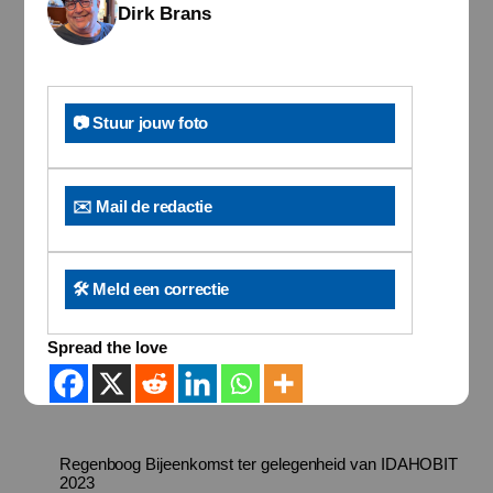
Dirk Brans
📷 Stuur jouw foto
✉️ Mail de redactie
🛠️ Meld een correctie
Spread the love
Regenboog Bijeenkomst ter gelegenheid van IDAHOBIT
2023