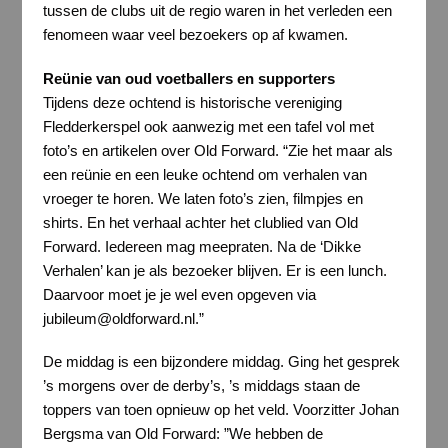
tussen de clubs uit de regio waren in het verleden een
fenomeen waar veel bezoekers op af kwamen.
Reünie van oud voetballers en supporters
Tijdens deze ochtend is historische vereniging
Fledderkerspel ook aanwezig met een tafel vol met
foto’s en artikelen over Old Forward. “Zie het maar als
een reünie en een leuke ochtend om verhalen van
vroeger te horen. We laten foto’s zien, filmpjes en
shirts. En het verhaal achter het clublied van Old
Forward. Iedereen mag meepraten. Na de ‘Dikke
Verhalen’ kan je als bezoeker blijven. Er is een lunch.
Daarvoor moet je je wel even opgeven via
jubileum@oldforward.nl.”
De middag is een bijzondere middag. Ging het gesprek
’s morgens over de derby’s, ’s middags staan de
toppers van toen opnieuw op het veld. Voorzitter Johan
Bergsma van Old Forward: ”We hebben de