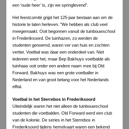
een ‘oude heer’ is, zijn we springlevend”.
Het feestcomité grijpt het 125-jaar bestaan aan om de
historie te laten herleven. “We hebben als club veel
meegemaakt. Ooit begonnen vanuit de tuinbouwschool
in Frederiksoord. De tuinhazen, zo werden de
studenten genoemd, waren ver van huis en zochten
vertier. Voetbal was daar een onderdeel van. Niet
iedereen weet het, maar Bep Bakhuys voetbalde als
tuinhaas ooit onder een andere naam mee bij Old
Forward. Bakhuys was een grote voetballer in
Nederland en van groot belang voor het Nederlands
elftal.
Voetbal in het Sterrebos in Frederiksoord
Uiteindelijk waren het niet alleen de tuinbouwschool
studenten die voetbalden. Old Forward werd een club
van de kolonie. De series in het Sterrebos in
Frederiksoord tijdens hemelvaart waren een bekend