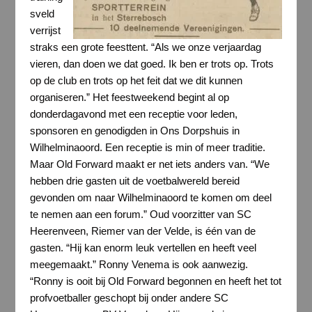
sveld
verrijst
straks een grote feesttent. “Als we onze verjaardag
vieren, dan doen we dat goed. Ik ben er trots op. Trots
op de club en trots op het feit dat we dit kunnen
organiseren.” Het feestweekend begint al op
donderdagavond met een receptie voor leden,
sponsoren en genodigden in Ons Dorpshuis in
Wilhelminaoord. Een receptie is min of meer traditie.
Maar Old Forward maakt er net iets anders van. “We
hebben drie gasten uit de voetbalwereld bereid
gevonden om naar Wilhelminaoord te komen om deel
te nemen aan een forum.” Oud voorzitter van SC
Heerenveen, Riemer van der Velde, is één van de
gasten. “Hij kan enorm leuk vertellen en heeft veel
meegemaakt.” Ronny Venema is ook aanwezig.
“Ronny is ooit bij Old Forward begonnen en heeft het tot
profvoetballer geschopt bij onder andere SC