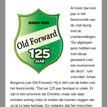
Al meer dan een
jaar is het
feestcomité van
de club bezig
met de
voorbereidingen.
“De afgelopen
jaren hebben we
met elkaar
gespaard voor
een evenement
als deze”, rukt
voorzitter Johan
Bergsma van Old Forward. Hij is één van de leden van
het feestcomité. “Dat we 125 jaar bestaan is uniek. Er
zijn in een provincie als Drenthe, maar ook daar
omheen weinig clubs te vinden die kunnen zeggen dat
ze al zo lang bestaan. En ondanks dat het misschien