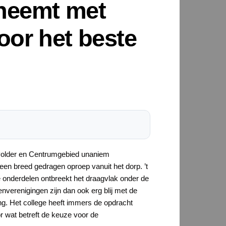
rneemt met
voor het beste
 Polder en Centrumgebied unaniem
 breed gedragen oproep vanuit het dorp. ’t
 onderdelen ontbreekt het draagvlak onder de
erenigingen zijn dan ook erg blij met de
ing. Het college heeft immers de opdracht
 wat betreft de keuze voor de