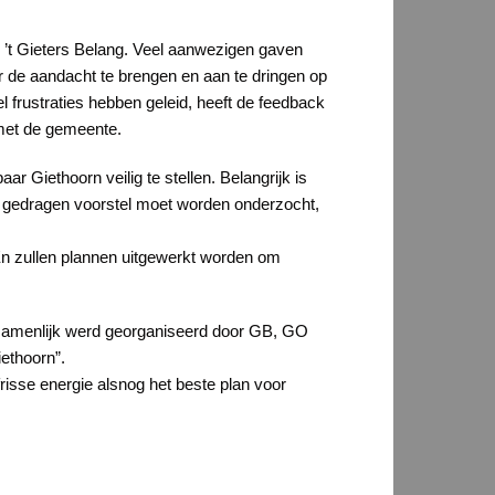
 ’t Gieters Belang. Veel aanwezigen gaven
r de aandacht te brengen en aan te dringen op
 frustraties hebben geleid, heeft de feedback
 met de gemeente.
r Giethoorn veilig te stellen. Belangrijk is
 gedragen voorstel moet worden onderzocht,
En zullen plannen uitgewerkt worden om
gezamenlijk werd georganiseerd door GB, GO
ethoorn”.
risse energie alsnog het beste plan voor