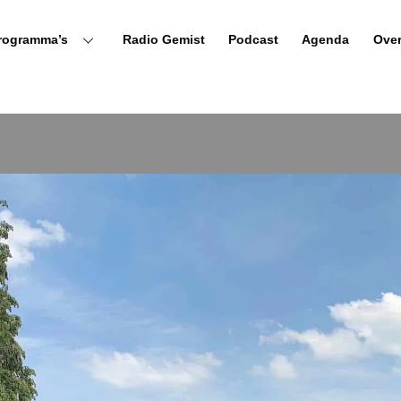
rogramma’s
Radio Gemist
Podcast
Agenda
Ove