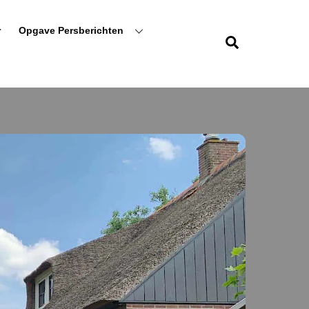
r
Opgave Persberichten
Zoeken