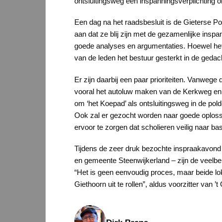
ontsluitingsweg een inspanningsverplichting o
Een dag na het raadsbesluit is de Gieterse P
aan dat ze blij zijn met de gezamenlijke ins
goede analyses en argumentaties. Hoewel het 
van de leden het bestuur gesterkt in de geda
Er zijn daarbij een paar prioriteiten. Vanwege
vooral het autoluw maken van de Kerkweg en 
om ‘het Koepad’ als ontsluitingsweg in de pol
Ook zal er gezocht worden naar goede oploss
ervoor te zorgen dat scholieren veilig naar b
Tijdens de zeer druk bezochte inspraakavond 
en gemeente Steenwijkerland – zijn de veelbe
“Het is geen eenvoudig proces, maar beide lok
Giethoorn uit te rollen”, aldus voorzitter van ’