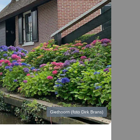
Giethoorn (foto Dirk Brans)