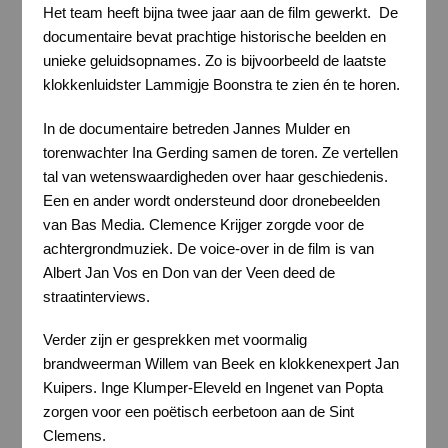
Het team heeft bijna twee jaar aan de film gewerkt. De
documentaire bevat prachtige historische beelden en
unieke geluidsopnames. Zo is bijvoorbeeld de laatste
klokkenluidster Lammigje Boonstra te zien én te horen.
In de documentaire betreden Jannes Mulder en
torenwachter Ina Gerding samen de toren. Ze vertellen
tal van wetenswaardigheden over haar geschiedenis.
Een en ander wordt ondersteund door dronebeelden
van Bas Media. Clemence Krijger zorgde voor de
achtergrondmuziek. De voice-over in de film is van
Albert Jan Vos en Don van der Veen deed de
straatinterviews.
Verder zijn er gesprekken met voormalig
brandweerman Willem van Beek en klokkenexpert Jan
Kuipers. Inge Klumper-Eleveld en Ingenet van Popta
zorgen voor een poëtisch eerbetoon aan de Sint
Clemens.