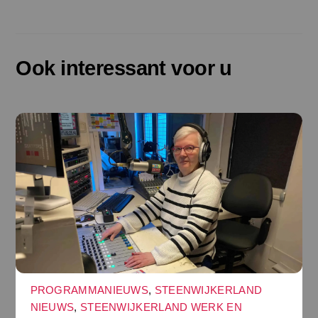
Ook interessant voor u
PROGRAMMANIEUWS
,
STEENWIJKERLAND
NIEUWS
,
STEENWIJKERLAND WERK EN