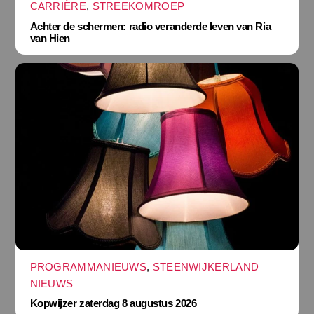
CARRIÈRE
,
STREEKOMROEP
Achter de schermen: radio veranderde leven van Ria
van Hien
PROGRAMMANIEUWS
,
STEENWIJKERLAND
NIEUWS
Kopwijzer zaterdag 8 augustus 2026