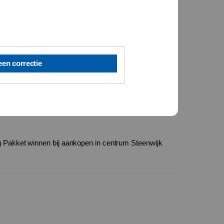
een correctie
 Pakket winnen bij aankopen in centrum Steenwijk