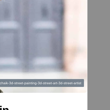
haik-3d-street-painting-3d-street-art-3d-street-artist