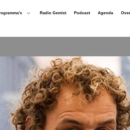
rogramma’s
Radio Gemist
Podcast
Agenda
Ove