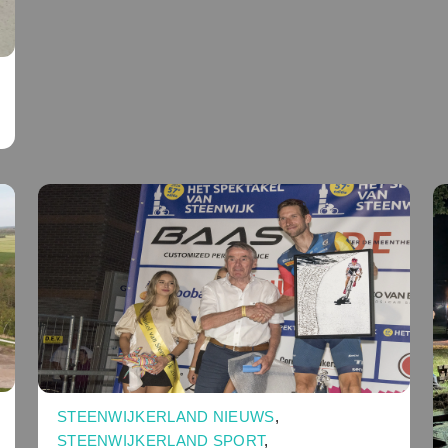
STEENWIJKERLAND NIEUWS
,
STEENWIJKERLAND SPORT
,