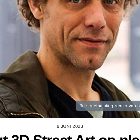
3d-streetpainting-remko-van-sc
9 JUNI 2023