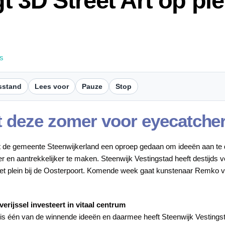
gt 3D Street Art op ple
s
sstand
Lees voor
Pauze
Stop
 deze zomer voor eyecatcher
ft de gemeente Steenwijkerland een oproep gedaan om ideeën aan te
er en aantrekkelijker te maken. Steenwijk Vestingstad heeft destijds 
et plein bij de Oosterpoort. Komende week gaat kunstenaar Remko v
erijssel investeert in vitaal centrum
 is één van de winnende ideeën en daarmee heeft Steenwijk Vestingst