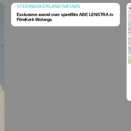
STEENWIJKERLAND NIEUWS
Exclusieve avond over speelfilm ABE LENSTRA in
FilmKerk Wolvega