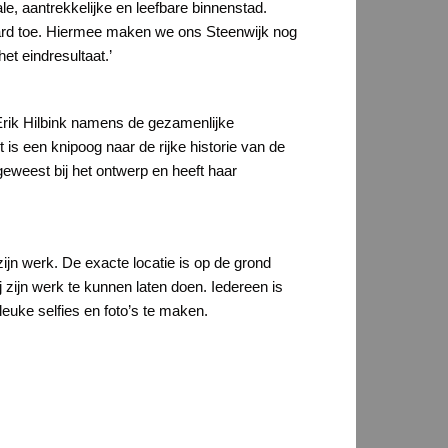
le, aantrekkelijke en leefbare binnenstad.
aard toe. Hiermee maken we ons Steenwijk nog
et eindresultaat.’
 Erik Hilbink namens de gezamenlijke
is een knipoog naar de rijke historie van de
eweest bij het ontwerp en heeft haar
ijn werk. De exacte locatie is op de grond
 zijn werk te kunnen laten doen. Iedereen is
euke selfies en foto’s te maken.