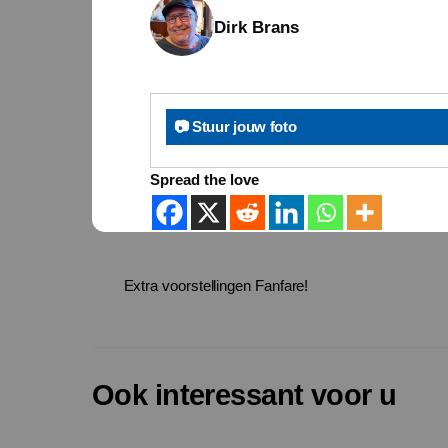
Dirk Brans
📷 Stuur jouw foto
Spread the love
Extra voorstellingen Fanfare!
Ook interessant voor u