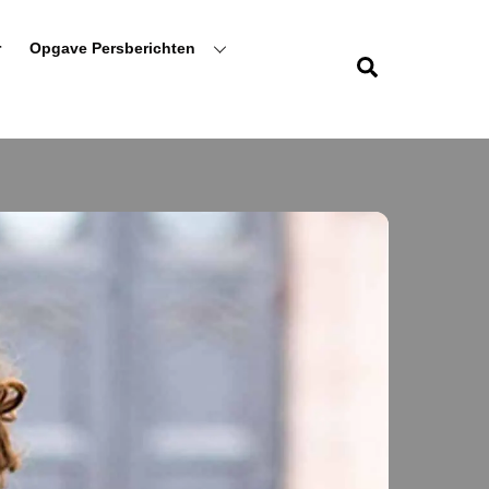
r
Opgave Persberichten
Zoeken