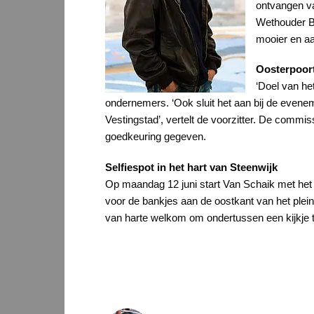
ontvangen va
Wethouder Br
mooier en aa
Oosterpoort
‘Doel van he
ondernemers. ‘Ook sluit het aan bij de evenem
Vestingstad’, vertelt de voorzitter. De comm
goedkeuring gegeven.
Selfiespot in het hart van Steenwijk
Op maandag 12 juni start Van Schaik met het m
voor de bankjes aan de oostkant van het plein
van harte welkom om ondertussen een kijkje t