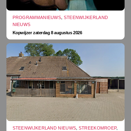
PROGRAMMANIEUWS
,
STEENWIJKERLAND
NIEUWS
Kopwijzer zaterdag 8 augustus 2026
STEENWIJKERLAND NIEUWS
,
STREEKOMROEP
,