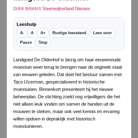
Steenwijkerland Nieuws
DIRK BRANS
Leeshulp
A-
A
A+
Rustige leesstand
Lees voor
Pauze
Stop
Landgoed De Oldenhof is bezig om haar eeuwenoude
moestuin weer terug te brengen naar de originele staat
van eeuwen geleden. Dat doet het bestuur samen met
Taco IJzerman, gespecialiseerd in historische
moestuinen. Binnenkort presenteert hij het nieuwe
beheerplan. De stichting zoekt nog vrijwilligers die het
niet alleen leuk vinden om samen de handen uit de
mouwen te steken, maar ook veel kennis en ervaring
willen opdoen in depraktijk met historisch
moestuinieren.