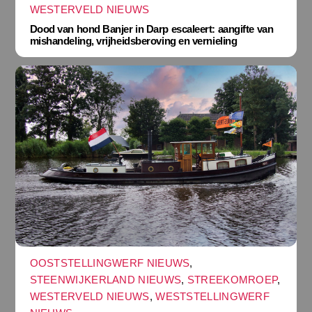
WESTERVELD NIEUWS
Dood van hond Banjer in Darp escaleert: aangifte van
mishandeling, vrijheidsberoving en vernieling
OOSTSTELLINGWERF NIEUWS
,
STEENWIJKERLAND NIEUWS
,
STREEKOMROEP
,
WESTERVELD NIEUWS
,
WESTSTELLINGWERF