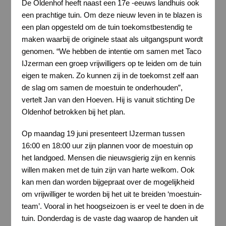
De Oldenhof heeft naast een 17e -eeuws landhuis ook
een prachtige tuin. Om deze nieuw leven in te blazen is
een plan opgesteld om de tuin toekomstbestendig te
maken waarbij de originele staat als uitgangspunt wordt
genomen. “We hebben de intentie om samen met Taco
IJzerman een groep vrijwilligers op te leiden om de tuin
eigen te maken. Zo kunnen zij in de toekomst zelf aan
de slag om samen de moestuin te onderhouden”,
vertelt Jan van den Hoeven. Hij is vanuit stichting De
Oldenhof betrokken bij het plan.
Op maandag 19 juni presenteert IJzerman tussen
16:00 en 18:00 uur zijn plannen voor de moestuin op
het landgoed. Mensen die nieuwsgierig zijn en kennis
willen maken met de tuin zijn van harte welkom. Ook
kan men dan worden bijgepraat over de mogelijkheid
om vrijwilliger te worden bij het uit te breiden ‘moestuin-
team’. Vooral in het hoogseizoen is er veel te doen in de
tuin. Donderdag is de vaste dag waarop de handen uit