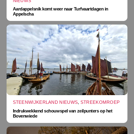
NIEUWS
Aardappelsnik komt weer naar Turfvaartdagen in
Appelscha
STEENWIJKERLAND NIEUWS
,
STREEKOMROEP
Indrukwekkend schouwspel van zeilpunters op het
Bovenwiede