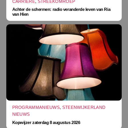
CARRIÈRE
,
STREEKOMROEP
Achter de schermen: radio veranderde leven van Ria
van Hien
PROGRAMMANIEUWS
,
STEENWIJKERLAND
NIEUWS
Kopwijzer zaterdag 8 augustus 2026