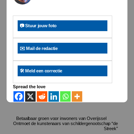
📷 Stuur jouw foto
✉️ Mail de redactie
🛠️ Meld een correctie
Spread the love
Betaalbaar groen voor inwoners van Overijssel
Ontmoet de kunstenaars van schildergenootschap “de
Streek”