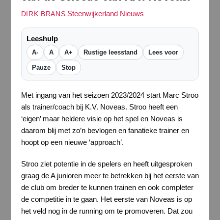
Steenwijkerland Nieuws
DIRK BRANS
Leeshulp
A-
A
A+
Rustige leesstand
Lees voor
Pauze
Stop
Met ingang van het seizoen 2023/2024 start Marc Stroo
als trainer/coach bij K.V. Noveas. Stroo heeft een
‘eigen’ maar heldere visie op het spel en Noveas is
daarom blij met zo’n bevlogen en fanatieke trainer en
hoopt op een nieuwe ‘approach’.
Stroo ziet potentie in de spelers en heeft uitgesproken
graag de A junioren meer te betrekken bij het eerste van
de club om breder te kunnen trainen en ook completer
de competitie in te gaan. Het eerste van Noveas is op
het veld nog in de running om te promoveren. Dat zou