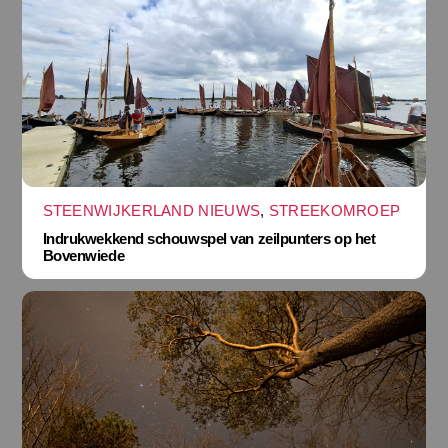
STEENWIJKERLAND NIEUWS
,
STREEKOMROEP
Indrukwekkend schouwspel van zeilpunters op het
Bovenwiede