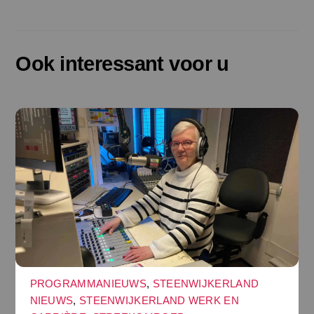
Ook interessant voor u
PROGRAMMANIEUWS
,
STEENWIJKERLAND
NIEUWS
,
STEENWIJKERLAND WERK EN