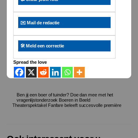
✉️ Mail de redactie
🛠️ Meld een correctie
Spread the love
Ben jij een boer of tuinder? Doe dan mee met het
vragenlijstonderzoek Boeren in Beeld
Theaterspektakel Fanfare beleeft succesvolle première