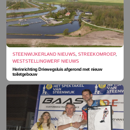
STEENWIJKERLAND NIEUWS
,
STREEKOMROEP
,
WESTSTELLINGWERF NIEUWS
Herinrichting Driewegsluis afgerond met nieuw
toiletgebouw