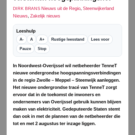
Nieuws uit de Regio
,
Steenwijkerland
DIRK BRANS
Nieuws
,
Zakelijk nieuws
Leeshulp
A-
A
A+
Rustige leesstand
Lees voor
Pauze
Stop
In Noordwest-Overijssel wil netbeheerder TenneT
nieuwe ondergrondse hoogspanningsverbindingen
in de regio Zwolle – Meppel – Steenwijk aanleggen.
Het nieuwe ondergrondse tracé van TenneT zorgt
ervoor dat in de toekomst de inwoners en
ondernemers van Overijssel gebruik kunnen blijven
maken van elektriciteit. Gedeputeerde Staten stemt
dan ook in met de plannen van de netbeheerder die
tot en met 2 augustus ter inzage liggen.