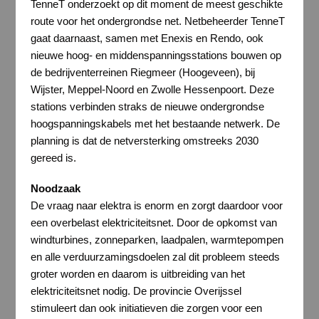
TenneT onderzoekt op dit moment de meest geschikte
route voor het ondergrondse net. Netbeheerder TenneT
gaat daarnaast, samen met Enexis en Rendo, ook
nieuwe hoog- en middenspanningsstations bouwen op
de bedrijventerreinen Riegmeer (Hoogeveen), bij
Wijster, Meppel-Noord en Zwolle Hessenpoort. Deze
stations verbinden straks de nieuwe ondergrondse
hoogspanningskabels met het bestaande netwerk. De
planning is dat de netversterking omstreeks 2030
gereed is.
Noodzaak
De vraag naar elektra is enorm en zorgt daardoor voor
een overbelast elektriciteitsnet. Door de opkomst van
windturbines, zonneparken, laadpalen, warmtepompen
en alle verduurzamingsdoelen zal dit probleem steeds
groter worden en daarom is uitbreiding van het
elektriciteitsnet nodig. De provincie Overijssel
stimuleert dan ook initiatieven die zorgen voor een