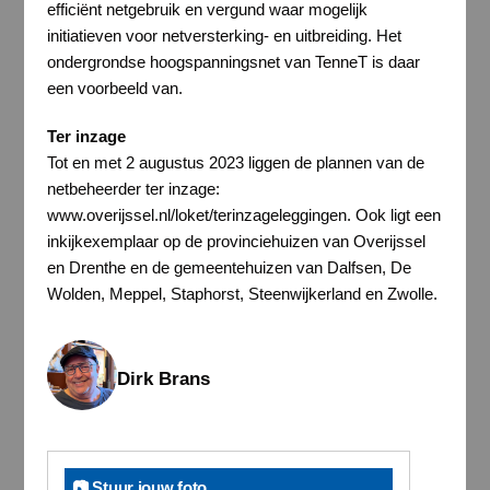
efficiënt netgebruik en vergund waar mogelijk
initiatieven voor netversterking- en uitbreiding. Het
ondergrondse hoogspanningsnet van TenneT is daar
een voorbeeld van.
Ter inzage
Tot en met 2 augustus 2023 liggen de plannen van de
netbeheerder ter inzage:
www.overijssel.nl/loket/terinzageleggingen. Ook ligt een
inkijkexemplaar op de provinciehuizen van Overijssel
en Drenthe en de gemeentehuizen van Dalfsen, De
Wolden, Meppel, Staphorst, Steenwijkerland en Zwolle.
Dirk Brans
📷 Stuur jouw foto