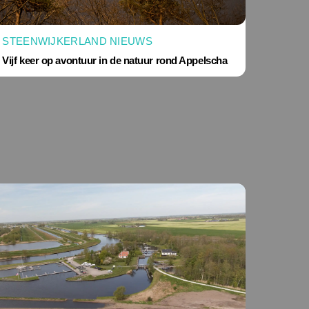
STEENWIJKERLAND NIEUWS
Vijf keer op avontuur in de natuur rond Appelscha