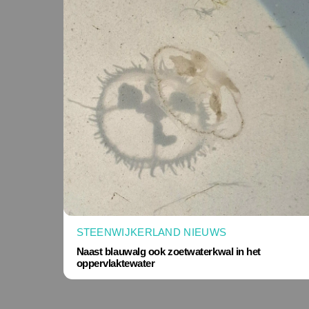
STEENWIJKERLAND NIEUWS
Naast blauwalg ook zoetwaterkwal in het
oppervlaktewater