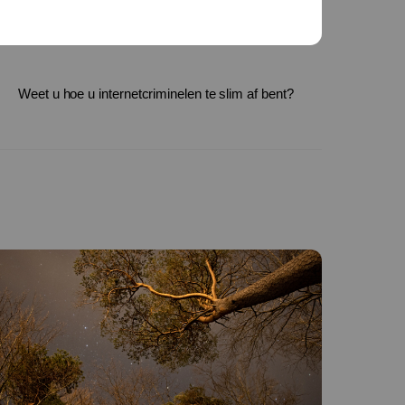
Weet u hoe u internetcriminelen te slim af bent?