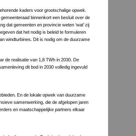
behorende kaders voor grootschalige opwek.
 gemeenteraad binnenkort een besluit over de
ng dat gemeenten en provincie weten ‘wat’ zij
egeven dat het nodig is beleid te formuleren
van windturbines. Dit is nodig om de duurzame
 de realisatie van 1,8 TWh in 2030. De
menleving dit bod in 2030 volledig ingevuld
kgebieden. En de lokale opwek van duurzame
ensieve samenwerking, die de afgelopen jaren
erders en maatschappelijke partners elkaar