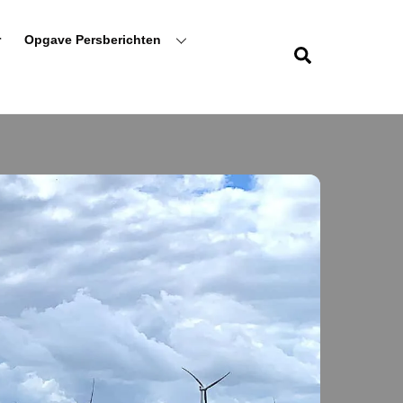
r
Opgave Persberichten
Zoeken