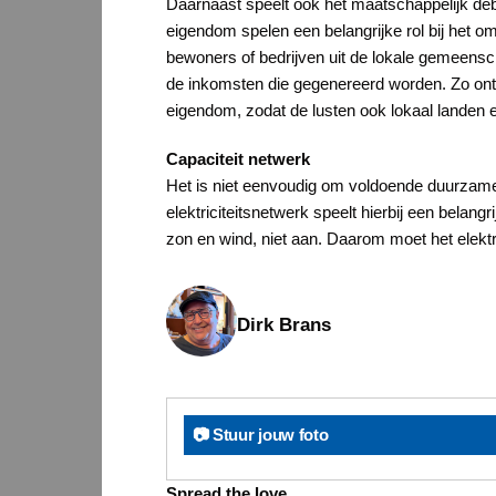
Daarnaast speelt ook het maatschappelijk deba
eigendom spelen een belangrijke rol bij het 
bewoners of bedrijven uit de lokale gemeens
de inkomsten die gegenereerd worden. Zo ontst
eigendom, zodat de lusten ook lokaal landen 
Capaciteit netwerk
Het is niet eenvoudig om voldoende duurzame
elektriciteitsnetwerk speelt hierbij een belan
zon en wind, niet aan. Daarom moet het elektr
Dirk Brans
📷 Stuur jouw foto
Spread the love