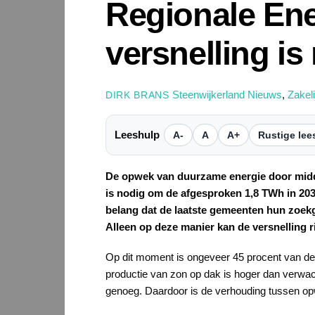
Regionale Ene
versnelling is
Steenwijkerland Nieuws
,
Zakel
DIRK BRANS
Leeshulp
A-
A
A+
Rustige lee
De opwek van duurzame energie door midde
is nodig om de afgesproken 1,8 TWh in 203
belang dat de laatste gemeenten hun zoe
Alleen op deze manier kan de versnelling r
Op dit moment is ongeveer 45 procent van de 
productie van zon op dak is hoger dan verwac
genoeg. Daardoor is de verhouding tussen op