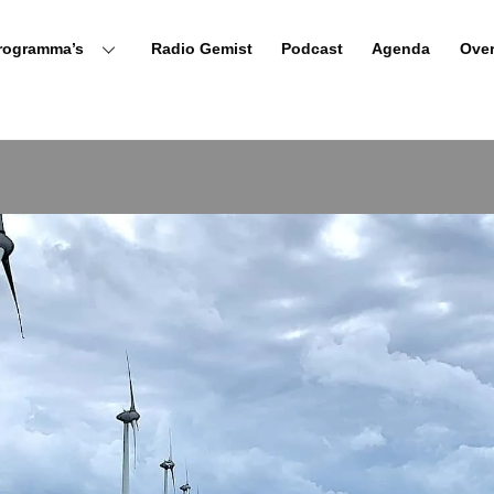
rogramma’s
Radio Gemist
Podcast
Agenda
Ove