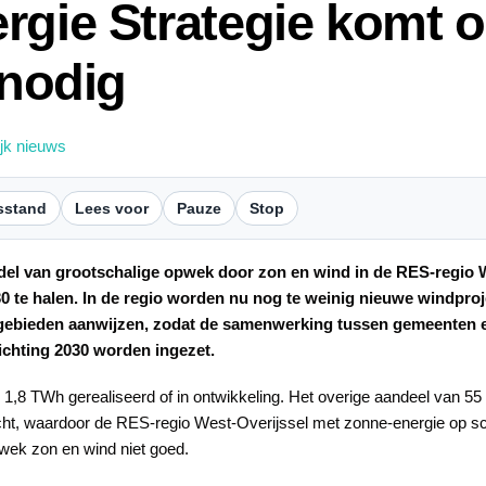
rgie Strategie komt 
 nodig
ijk nieuws
sstand
Lees voor
Pauze
Stop
l van grootschalige opwek door zon en wind in de RES-regio W
0 te halen. In de regio worden nu nog te weinig nieuwe windproje
kgebieden aanwijzen, zodat de samenwerking tussen gemeenten 
ichting 2030 worden ingezet.
1,8 TWh gerealiseerd of in ontwikkeling. Het overige aandeel van 5
ht, waardoor de RES-regio West-Overijssel met zonne-energie op sch
wek zon en wind niet goed.