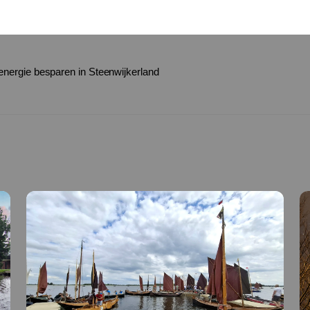
ergie besparen in Steenwijkerland