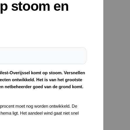
op stoom en
est-Overijssel komt op stoom. Versnellen
cten ontwikkeld. Het is van het grootste
en netbeheerder goed van de grond komt.
5 procent moet nog worden ontwikkeld. De
ema ligt. Het aandeel wind gaat niet snel