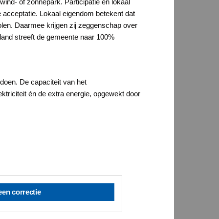
ind- of zonnepark. Participatie en lokaal
 acceptatie. Lokaal eigendom betekent dat
len. Daarmee krijgen zij zeggenschap over
erland streeft de gemeente naar 100%
oen. De capaciteit van het
ktriciteit én de extra energie, opgewekt door
een correctie