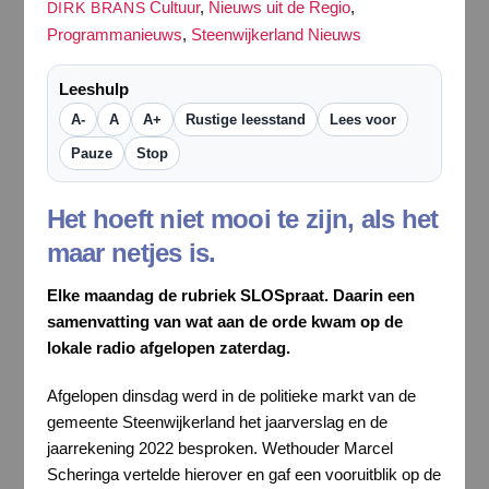
Cultuur
,
Nieuws uit de Regio
,
DIRK BRANS
Programmanieuws
,
Steenwijkerland Nieuws
Leeshulp
A-
A
A+
Rustige leesstand
Lees voor
Pauze
Stop
Het hoeft niet mooi te zijn, als het
maar netjes is.
Elke maandag de rubriek SLOSpraat. Daarin een
samenvatting van wat aan de orde kwam op de
lokale radio afgelopen zaterdag.
Afgelopen dinsdag werd in de politieke markt van de
gemeente Steenwijkerland het jaarverslag en de
jaarrekening 2022 besproken. Wethouder Marcel
Scheringa vertelde hierover en gaf een vooruitblik op de