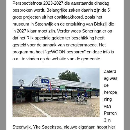
Perspectiefnota 2023-2027 die aanstaande dinsdag
besproken wordt. Belangrijke zaken daarin zijn de 5
grote projecten uit het coalitieakkoord, zoals het
museum in Steenwijk en de ontsluiting van Blokzijl die
in 2027 klaar moet zijn. Verder wees Scheringa er op
dat het Rijk speciale gelden ter beschikking heeft
gesteld voor de aanpak van energiearmoede. Het
programma heet “geWOON besparen” en deze info is
o.a. te vinden op de website van de gemeente.
Zaterd
ag was
de
herope
ning
van
Perron
3 in
Steenwijk. Yke Streekstra, nieuwe eigenaar, hoopt hier