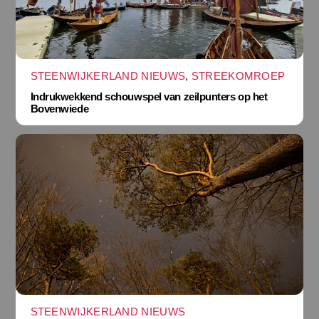
STEENWIJKERLAND NIEUWS
,
STREEKOMROEP
Indrukwekkend schouwspel van zeilpunters op het
Bovenwiede
STEENWIJKERLAND NIEUWS