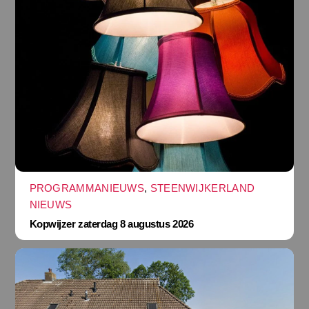
PROGRAMMANIEUWS
,
STEENWIJKERLAND
NIEUWS
Kopwijzer zaterdag 8 augustus 2026