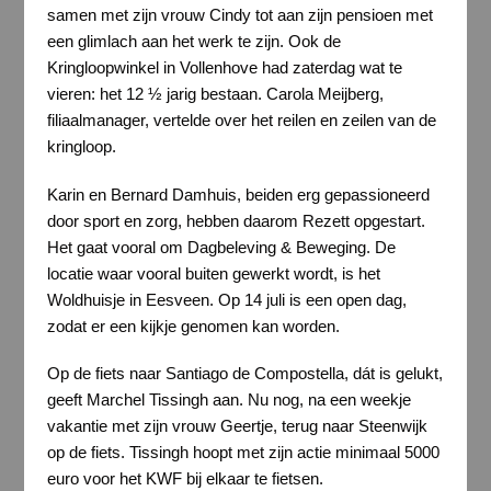
samen met zijn vrouw Cindy tot aan zijn pensioen met
een glimlach aan het werk te zijn. Ook de
Kringloopwinkel in Vollenhove had zaterdag wat te
vieren: het 12 ½ jarig bestaan. Carola Meijberg,
filiaalmanager, vertelde over het reilen en zeilen van de
kringloop.
Karin en Bernard Damhuis, beiden erg gepassioneerd
door sport en zorg, hebben daarom Rezett opgestart.
Het gaat vooral om Dagbeleving & Beweging. De
locatie waar vooral buiten gewerkt wordt, is het
Woldhuisje in Eesveen. Op 14 juli is een open dag,
zodat er een kijkje genomen kan worden.
Op de fiets naar Santiago de Compostella, dát is gelukt,
geeft Marchel Tissingh aan. Nu nog, na een weekje
vakantie met zijn vrouw Geertje, terug naar Steenwijk
op de fiets. Tissingh hoopt met zijn actie minimaal 5000
euro voor het KWF bij elkaar te fietsen.