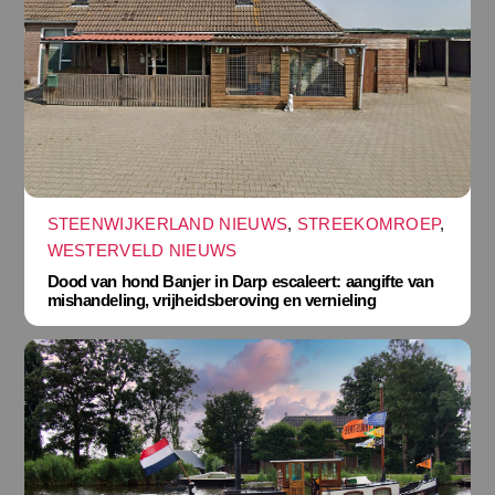
STEENWIJKERLAND NIEUWS
,
STREEKOMROEP
,
WESTERVELD NIEUWS
Dood van hond Banjer in Darp escaleert: aangifte van
mishandeling, vrijheidsberoving en vernieling