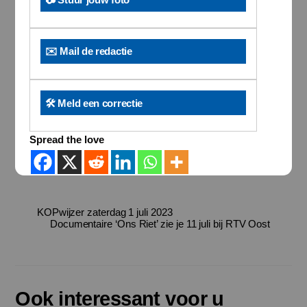
✉️ Mail de redactie
🛠️ Meld een correctie
Spread the love
KOPwijzer zaterdag 1 juli 2023
Documentaire ‘Ons Riet’ zie je 11 juli bij RTV Oost
Ook interessant voor u