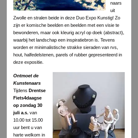
naars
uit
Zwolle en stralen beide in deze Duo Expo Kunstig! Zo
zijn er komische beelden en beelden met een visie te
bewonderen, maar ook kleurig acryl op doek (abstract),
waarbij het landschap een inspiratiebron is. Tevens
worden er minimalistische strakke sieraden van rvs,
hout, halfedelstenen, parels of rubber gepresenteerd in
deze expositie.
Ontmoet de
Kunstenaars
Tijdens
Drentse
Fiets4daagse
op zondag 30
juli a.s.
van
10.00 tot 15.00
uur bent u van
harte welkom in