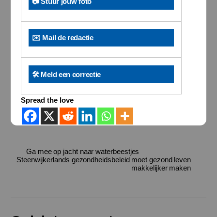
📷 Stuur jouw foto
✉️ Mail de redactie
🛠️ Meld een correctie
Spread the love
Ga mee op jacht naar waterbeestjes
Steenwijkerlands gezondheidsbeleid moet gezond leven
makkelijker maken