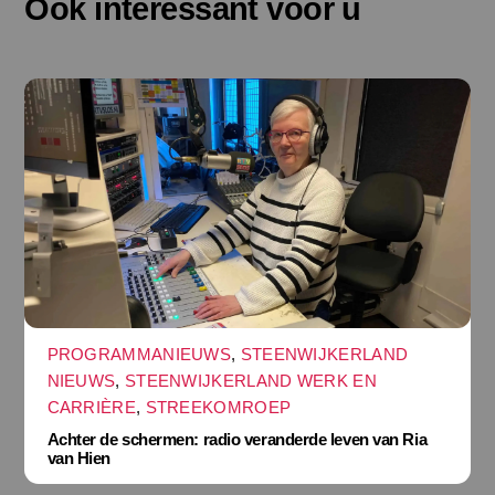
Ook interessant voor u
PROGRAMMANIEUWS
,
STEENWIJKERLAND
NIEUWS
,
STEENWIJKERLAND WERK EN
CARRIÈRE
,
STREEKOMROEP
Achter de schermen: radio veranderde leven van Ria
van Hien