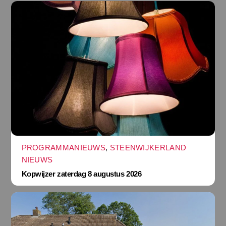
PROGRAMMANIEUWS
,
STEENWIJKERLAND
NIEUWS
Kopwijzer zaterdag 8 augustus 2026