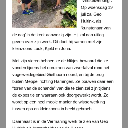
“Wisselwerking”.
Op woensdag 19
juli zal Geo
Hultink, als
‘kunstenaar van
de dag’ in de kerk aanwezig zijn. Hij zal dan uitleg
geven over zijn werk. Dit doet hij samen met zijn
kleinzoons Luuk, Kjeld en Jona.
Met zijn vieren hebben ze de blikjes bewaard die ze
vonden tijdens het opruimen van zwerfafval rond het
vogelweidegebied Giethoorn noord, en bij de brug
buiten Meppel richting Hamingen. Ze bouwen daar een
“toren van de schande” van die te zien zal zijn tijdens
de expositie en waaraan ook doorgewerkt wordt. Zo
wordt op een heel mooie manier de wisselwerking
tussen opa en kleinzoons in beeld gebracht.
Daarnaast is in de Vermaning werk te zien van Geo