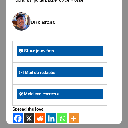
Hultink als ‘pottenbakker op de Klosse’.
Dirk Brans
📷 Stuur jouw foto
✉️ Mail de redactie
🛠️ Meld een correctie
Spread the love