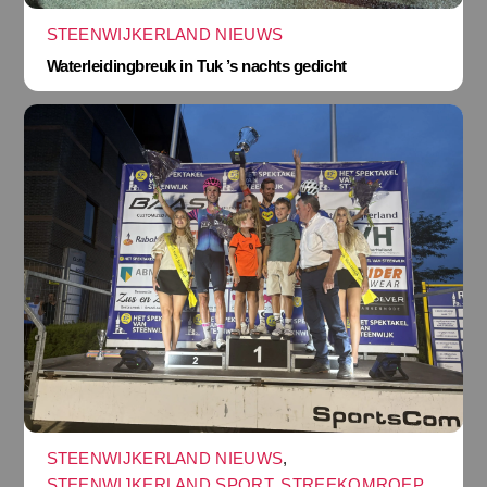
STEENWIJKERLAND NIEUWS
Waterleidingbreuk in Tuk ’s nachts gedicht
STEENWIJKERLAND NIEUWS
,
STEENWIJKERLAND SPORT
,
STREEKOMROEP