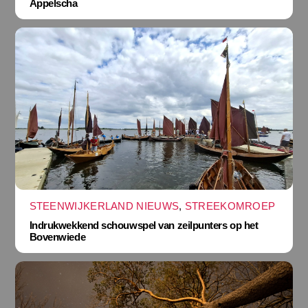
Appelscha
STEENWIJKERLAND NIEUWS
,
STREEKOMROEP
Indrukwekkend schouwspel van zeilpunters op het
Bovenwiede