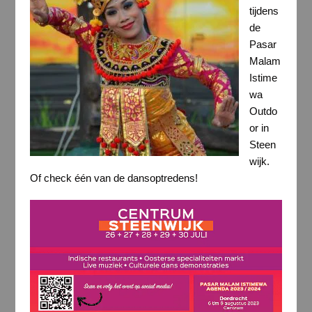
tijdens
de
Pasar
Malam
Istime
wa
Outdo
or in
Steen
wijk.
Of check één van de dansoptredens!