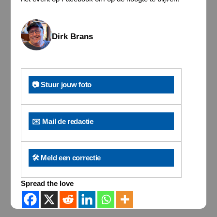
Dirk Brans
📷 Stuur jouw foto
✉️ Mail de redactie
🛠️ Meld een correctie
Spread the love