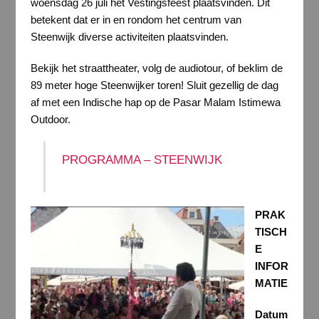
woensdag 26 juli het Vestingsfeest plaatsvinden. Dit
betekent dat er in en rondom het centrum van
Steenwijk diverse activiteiten plaatsvinden.
Bekijk het straattheater, volg de audiotour, of beklim de
89 meter hoge Steenwijker toren! Sluit gezellig de dag
af met een Indische hap op de Pasar Malam Istimewa
Outdoor.
PROGRAMMA – STEENWIJK
PRAK
TISCH
E
INFOR
MATIE
Datum