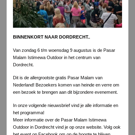
BINNENKORT NAAR DORDRECHT..
Van zondag 6 t/m woensdag 9 augustus is de Pasar
Malam Istimewa Outdoor in het centrum van
Dordrecht.
Dit is de allergrootste gratis Pasar Malam van
Nederland! Bezoekers komen van heinde en verre om
een bezoek te brengen aan dit bijzondere evenement.
In onze volgende nieuwsbrief vind je alle informatie en
het programma!
Meer informatie over de Pasar Malam Istimewa
Outdoor in Dordrecht vind je op onze website. Volg ook
het event op Facebook om op de hoogte te blijven.