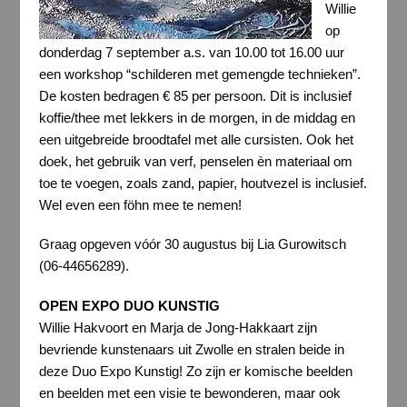
Willie
op
donderdag 7 september a.s. van 10.00 tot 16.00 uur
een workshop “schilderen met gemengde technieken”.
De kosten bedragen € 85 per persoon. Dit is inclusief
koffie/thee met lekkers in de morgen, in de middag en
een uitgebreide broodtafel met alle cursisten. Ook het
doek, het gebruik van verf, penselen èn materiaal om
toe te voegen, zoals zand, papier, houtvezel is inclusief.
Wel even een föhn mee te nemen!
Graag opgeven vóór 30 augustus bij Lia Gurowitsch
(06-44656289).
OPEN
EXPO
DUO
KUNSTIG
Willie Hakvoort en Marja de Jong-Hakkaart zijn
bevriende kunstenaars uit Zwolle en stralen beide in
deze Duo Expo Kunstig! Zo zijn er komische beelden
en beelden met een visie te bewonderen, maar ook