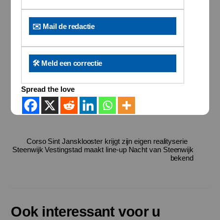
✉️ Mail de redactie
🛠️ Meld een correctie
Spread the love
Corso Sint Jansklooster krijgt zijn eigen realityserie
Steenwijk Vestingstad maakt line-up Nacht van Steenwijk
bekend
Ook interessant voor u