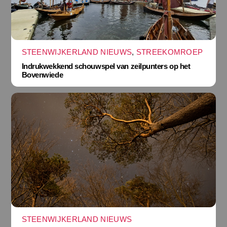
STEENWIJKERLAND NIEUWS
,
STREEKOMROEP
Indrukwekkend schouwspel van zeilpunters op het
Bovenwiede
STEENWIJKERLAND NIEUWS