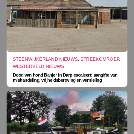
STEENWIJKERLAND NIEUWS
,
STREEKOMROEP
,
WESTERVELD NIEUWS
Dood van hond Banjer in Darp escaleert: aangifte van
mishandeling, vrijheidsberoving en vernieling