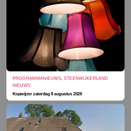
PROGRAMMANIEUWS
,
STEENWIJKERLAND
NIEUWS
Kopwijzer zaterdag 8 augustus 2026