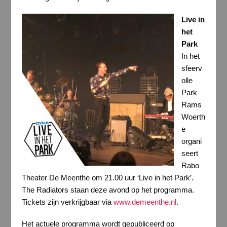
Live in
het
Park
In het
sfeerv
olle
Park
Rams
Woerth
e
organi
seert
Rabo
Theater De Meenthe om 21.00 uur ‘Live in het Park’.
The Radiators staan deze avond op het programma.
Tickets zijn verkrijgbaar via
www.demeenthe.nl
.
Het actuele programma wordt gepubliceerd op