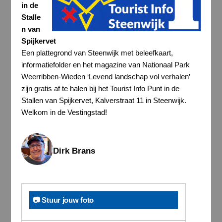
in de
Stalle
n van
Spijkervet
Een plattegrond van Steenwijk met beleefkaart,
informatiefolder en het magazine van Nationaal Park
Weerribben-Wieden ‘Levend landschap vol verhalen’
zijn gratis af te halen bij het Tourist Info Punt in de
Stallen van Spijkervet, Kalverstraat 11 in Steenwijk.
Welkom in de Vestingstad!
Dirk Brans
📷 Stuur jouw foto