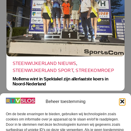
STEENWIJKERLAND NIEUWS
,
STEENWIJKERLAND SPORT
,
STREEKOMROEP
Mollema wint in Spektakel zijn allerlaatste koers in
Noord-Nederland
Beheer toestemming
Om de beste ervaringen te bieden, gebruiken wij technologieën zoals
cookies om informatie over je apparaat op te slaan en/of te raadplegen.
Terug
Door in te stemmen met deze technologieën kunnen wij gegevens zoals
naar
boven
surfgedrag of unieke ID's op deze site verwerken. Als je geen toestemming