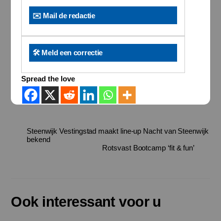
✉️ Mail de redactie
🛠️ Meld een correctie
Spread the love
Steenwijk Vestingstad maakt line-up Nacht van Steenwijk
bekend
Rotsvast Bootcamp ‘fit & fun’
Ook interessant voor u