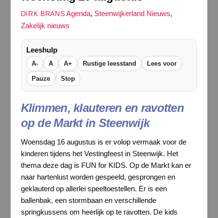
Agenda
,
Steenwijkerland Nieuws
,
DIRK BRANS
Zakelijk nieuws
Leeshulp
A-
A
A+
Rustige leesstand
Lees voor
Pauze
Stop
Klimmen, klauteren en ravotten
op de Markt in Steenwijk
Woensdag 16 augustus is er volop vermaak voor de
kinderen tijdens het Vestingfeest in Steenwijk. Het
thema deze dag is FUN for KIDS. Op de Markt kan er
naar hartenlust worden gespeeld, gesprongen en
geklauterd op allerlei speeltoestellen. Er is een
ballenbak, een stormbaan en verschillende
springkussens om heerlijk op te ravotten. De kids