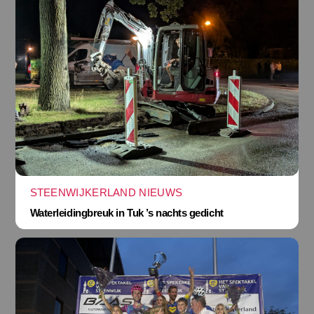
STEENWIJKERLAND NIEUWS
Waterleidingbreuk in Tuk ’s nachts gedicht