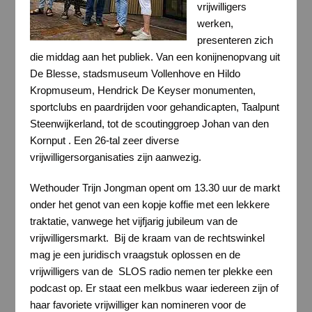
vrijwilligers
werken,
presenteren zich
die middag aan het publiek. Van een konijnenopvang uit
De Blesse, stadsmuseum Vollenhove en Hildo
Kropmuseum, Hendrick De Keyser monumenten,
sportclubs en paardrijden voor gehandicapten, Taalpunt
Steenwijkerland, tot de scoutinggroep Johan van den
Kornput . Een 26-tal zeer diverse
vrijwilligersorganisaties zijn aanwezig.
Wethouder Trijn Jongman opent om 13.30 uur de markt
onder het genot van een kopje koffie met een lekkere
traktatie, vanwege het vijfjarig jubileum van de
vrijwilligersmarkt. Bij de kraam van de rechtswinkel
mag je een juridisch vraagstuk oplossen en de
vrijwilligers van de SLOS radio nemen ter plekke een
podcast op. Er staat een melkbus waar iedereen zijn of
haar favoriete vrijwilliger kan nomineren voor de