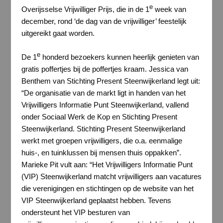
e
Overijsselse Vrijwilliger Prijs, die in de 1
week van
december, rond ‘de dag van de vrijwilliger’ feestelijk
uitgereikt gaat worden.
e
De 1
honderd bezoekers kunnen heerlijk genieten van
gratis poffertjes bij de poffertjes kraam. Jessica van
Benthem van Stichting Present Steenwijkerland legt uit:
“De organisatie van de markt ligt in handen van het
Vrijwilligers Informatie Punt Steenwijkerland, vallend
onder Sociaal Werk de Kop en Stichting Present
Steenwijkerland. Stichting Present Steenwijkerland
werkt met groepen vrijwilligers, die o.a. eenmalige
huis-, en tuinklussen bij mensen thuis oppakken”.
Marieke Pit vult aan: “Het Vrijwilligers Informatie Punt
(VIP) Steenwijkerland matcht vrijwilligers aan vacatures
die verenigingen en stichtingen op de website van het
VIP Steenwijkerland geplaatst hebben. Tevens
ondersteunt het VIP besturen van