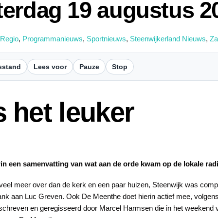
terdag 19 augustus 2
 Regio
,
Programmanieuws
,
Sportnieuws
,
Steenwijkerland Nieuws
,
Za
sstand
Lees voor
Pauze
Stop
 het leuker
n een samenvatting van wat aan de orde kwam op de lokale radi
veel meer over dan de kerk en een paar huizen, Steenwijk was comple
dank aan Luc Greven. Ook De Meenthe doet hierin actief mee, volge
schreven en geregisseerd door Marcel Harmsen die in het weekend va