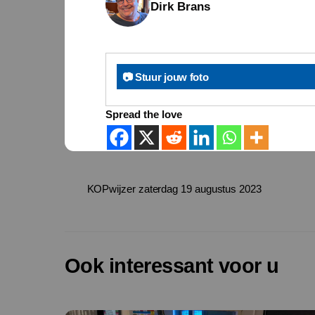
Dirk Brans
📷 Stuur jouw foto
Spread the love
KOPwijzer zaterdag 19 augustus 2023
Ook interessant voor u