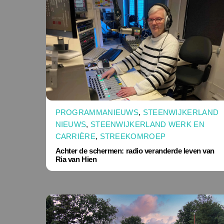
PROGRAMMANIEUWS
,
STEENWIJKERLAND
NIEUWS
,
STEENWIJKERLAND WERK EN
CARRIÈRE
,
STREEKOMROEP
Achter de schermen: radio veranderde leven van
Ria van Hien