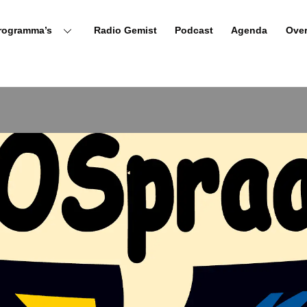
rogramma’s
Radio Gemist
Podcast
Agenda
Ove