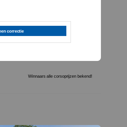
een correctie
Winnaars alle corsoprijzen bekend!