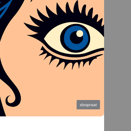
slospraat