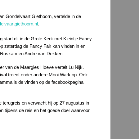
van Gondelvaart Giethoorn, vertelde in de
lvaartgiethoorn.nl
.
 start dit in de Grote Kerk met Kleintje Fancy
p zaterdag de Fancy Fair kan vinden in en
rry Roskam en Andre van Dekken.
er van de Maargies Hoeve vertelt Lu Nijk.
stival treedt onder andere Mooi Wark op. Ook
gramma is de vinden op de facebookpagina
e terugreis en verwacht hij op 27 augustus in
en tijdens de reis en het goede doel waarvoor