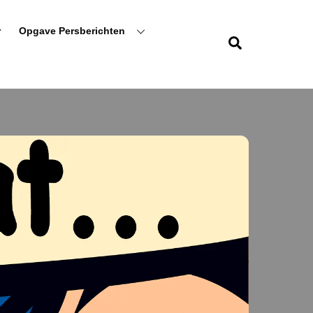
r
Opgave Persberichten
Zoeken