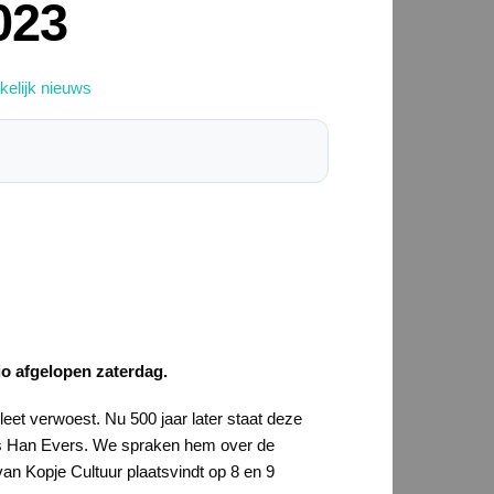
023
kelijk nieuws
o afgelopen zaterdag.
et verwoest. Nu 500 jaar later staat deze
ns Han Evers. We spraken hem over de
n Kopje Cultuur plaatsvindt op 8 en 9