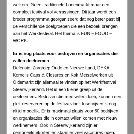
welkom. Geen ‘traditionele’ banenmarkt maar een
compleet festival vol verrassingen. Dit jaar wordt een
breder programma georganiseerd dat nog beter past bij
de verschillende doelgroepen die een bezoek brengen
aan het Werkfestival. Het thema is FUN – FOOD –
WORK.
Er is nog plaats voor bedrijven en organisaties die
willen deelnemen
Defensie, Zorgroep Oude en Nieuwe Land, DYKA,
Kornelis Caps & Closures en Kok Metselwerken uit
Oldemarkt zijn allemaal te vinden op het Werkfestival
Steenwijkerland. Het is een kleine greep uit de
deelnemers. Bedrijven die mee willen doen, kunnen een
plek reserveren op de festivalvloer. Inschrijven is nog
altijd mogelijk. Er is maximaal plaats voor 60 bedrijven
en organisaties die in contact willen komen met nieuw
werknemers. Ook in Steenwijkerland zijn er
personeelstekorten en staan er veel vacatures open.