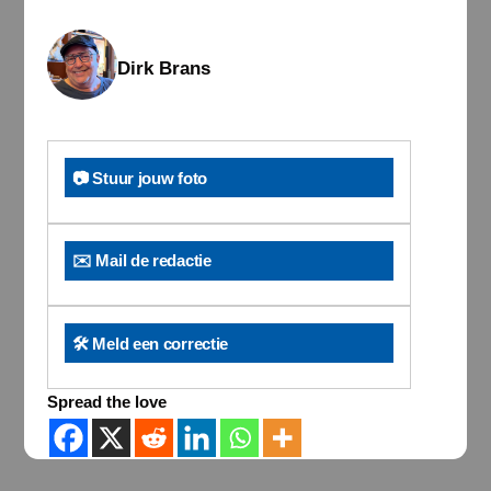
Dirk Brans
📷 Stuur jouw foto
✉️ Mail de redactie
🛠️ Meld een correctie
Spread the love