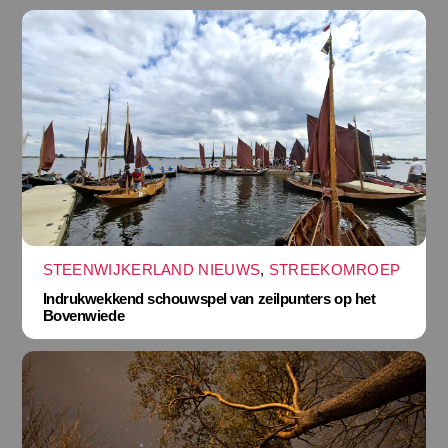
STEENWIJKERLAND NIEUWS
,
STREEKOMROEP
Indrukwekkend schouwspel van zeilpunters op het
Bovenwiede