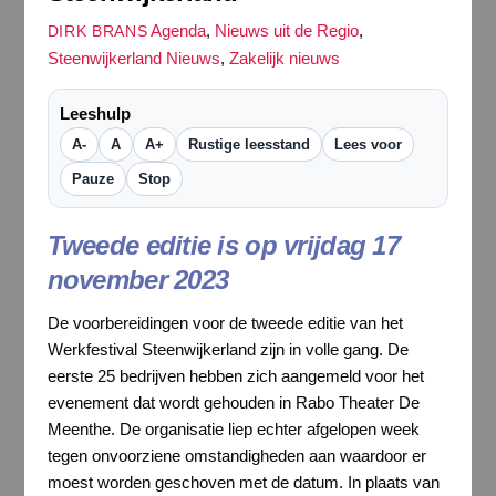
Agenda
,
Nieuws uit de Regio
,
DIRK BRANS
Steenwijkerland Nieuws
,
Zakelijk nieuws
Leeshulp
A-
A
A+
Rustige leesstand
Lees voor
Pauze
Stop
Tweede editie is op vrijdag 17
november 2023
De voorbereidingen voor de tweede editie van het
Werkfestival Steenwijkerland zijn in volle gang. De
eerste 25 bedrijven hebben zich aangemeld voor het
evenement dat wordt gehouden in Rabo Theater De
Meenthe. De organisatie liep echter afgelopen week
tegen onvoorziene omstandigheden aan waardoor er
moest worden geschoven met de datum. In plaats van