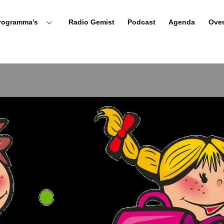
rogramma’s
Radio Gemist
Podcast
Agenda
Ove