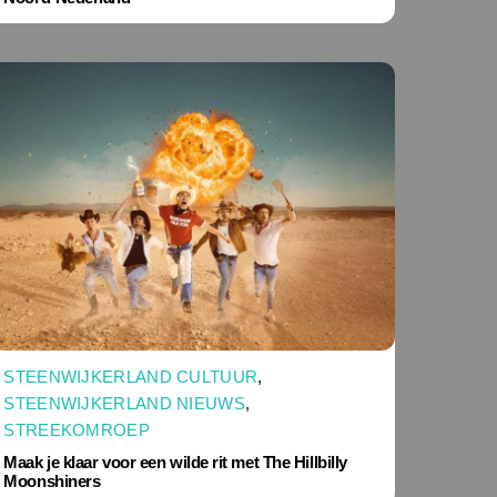
STEENWIJKERLAND CULTUUR
,
STEENWIJKERLAND NIEUWS
,
STREEKOMROEP
Maak je klaar voor een wilde rit met The Hillbilly
Moonshiners