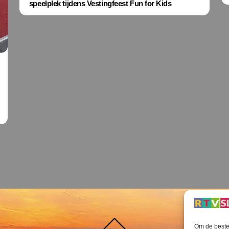
speelplek tijdens Vestingfeest Fun for Kids
Terug
Om de beste 
naar