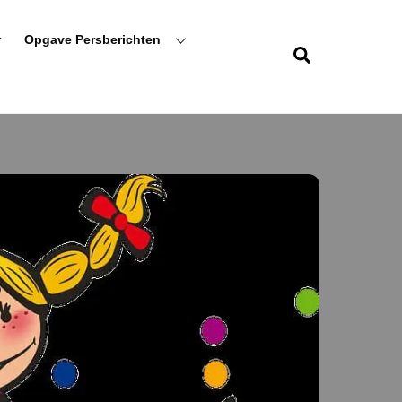
r
Opgave Persberichten
Zoeken