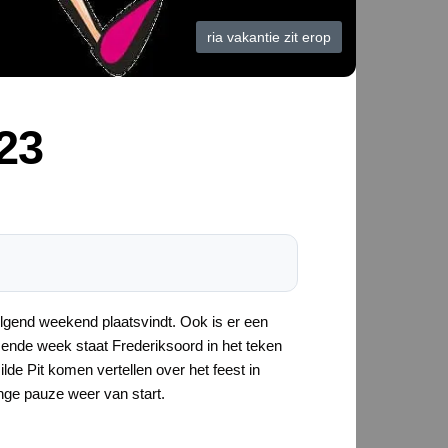
ria vakantie zit erop
23
olgend weekend plaatsvindt. Ook is er een
mende week staat Frederiksoord in het teken
lde Pit komen vertellen over het feest in
ge pauze weer van start.