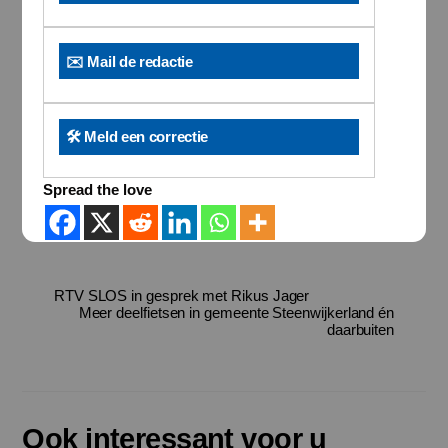
✉️ Mail de redactie
🛠️ Meld een correctie
Spread the love
RTV SLOS in gesprek met Rikus Jager
Meer deelfietsen in gemeente Steenwijkerland én
daarbuiten
Ook interessant voor u