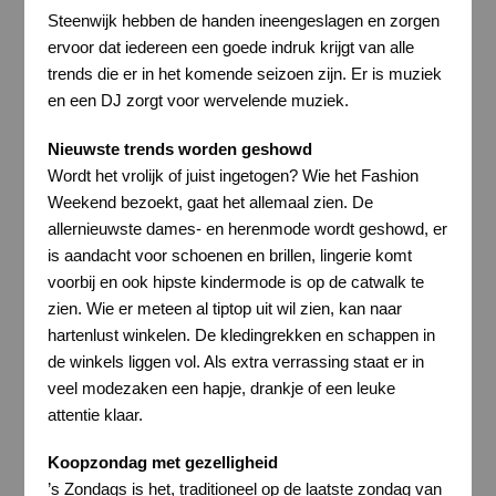
Steenwijk hebben de handen ineengeslagen en zorgen
ervoor dat iedereen een goede indruk krijgt van alle
trends die er in het komende seizoen zijn. Er is muziek
en een DJ zorgt voor wervelende muziek.
Nieuwste trends worden geshowd
Wordt het vrolijk of juist ingetogen? Wie het Fashion
Weekend bezoekt, gaat het allemaal zien. De
allernieuwste dames- en herenmode wordt geshowd, er
is aandacht voor schoenen en brillen, lingerie komt
voorbij en ook hipste kindermode is op de catwalk te
zien. Wie er meteen al tiptop uit wil zien, kan naar
hartenlust winkelen. De kledingrekken en schappen in
de winkels liggen vol. Als extra verrassing staat er in
veel modezaken een hapje, drankje of een leuke
attentie klaar.
Koopzondag met gezelligheid
’s Zondags is het, traditioneel op de laatste zondag van