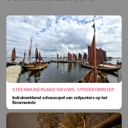
STEENWIJKERLAND NIEUWS
,
STREEKOMROEP
Indrukwekkend schouwspel van zeilpunters op het
Bovenwiede