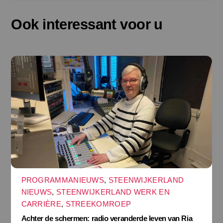
Ook interessant voor u
PROGRAMMANIEUWS
,
STEENWIJKERLAND
NIEUWS
,
STEENWIJKERLAND WERK EN
CARRIÈRE
,
STREEKOMROEP
Achter de schermen: radio veranderde leven van Ria