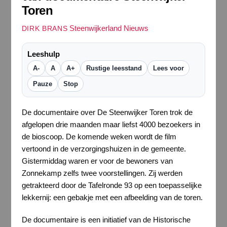
Toren
Steenwijkerland Nieuws
DIRK BRANS
Leeshulp
A-
A
A+
Rustige leesstand
Lees voor
Pauze
Stop
De documentaire over De Steenwijker Toren trok de
afgelopen drie maanden maar liefst 4000 bezoekers in
de bioscoop. De komende weken wordt de film
vertoond in de verzorgingshuizen in de gemeente.
Gistermiddag waren er voor de bewoners van
Zonnekamp zelfs twee voorstellingen. Zij werden
getrakteerd door de Tafelronde 93 op een toepasselijke
lekkernij: een gebakje met een afbeelding van de toren.
De documentaire is een initiatief van de Historische