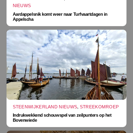
NIEUWS
Aardappelsnik komt weer naar Turfvaartdagen in
Appelscha
STEENWIJKERLAND NIEUWS
,
STREEKOMROEP
Indrukwekkend schouwspel van zeilpunters op het
Bovenwiede