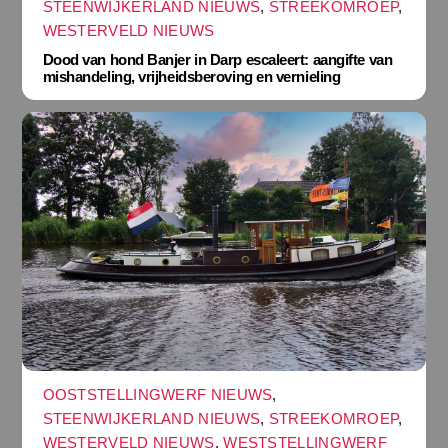
STEENWIJKERLAND NIEUWS
,
STREEKOMROEP
,
WESTERVELD NIEUWS
Dood van hond Banjer in Darp escaleert: aangifte van
mishandeling, vrijheidsberoving en vernieling
OOSTSTELLINGWERF NIEUWS
,
STEENWIJKERLAND NIEUWS
,
STREEKOMROEP
,
WESTERVELD NIEUWS
,
WESTSTELLINGWERF