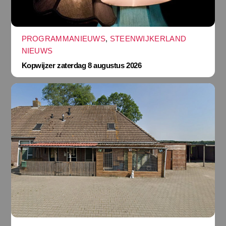
PROGRAMMANIEUWS
,
STEENWIJKERLAND
NIEUWS
Kopwijzer zaterdag 8 augustus 2026