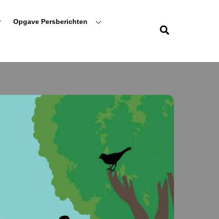
r
Opgave Persberichten
Zoeken