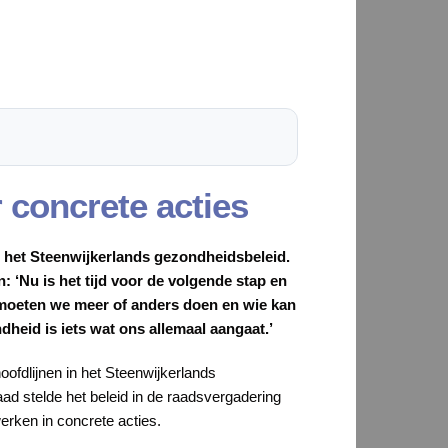
r concrete acties
n het Steenwijkerlands gezondheidsbeleid.
 ‘Nu is het tijd voor de volgende stap en
t moeten we meer of anders doen en wie kan
heid is iets wat ons allemaal aangaat.’
oofdlijnen in het Steenwijkerlands
d stelde het beleid in de raadsvergadering
erken in concrete acties.