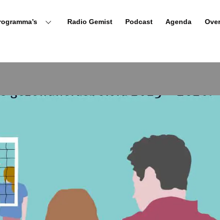
rogramma’s
Radio Gemist
Podcast
Agenda
Ove