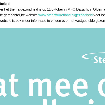
beleid
er het thema gezondheid is op 11 oktober in MFC Dalzicht in Oldemar
de gemeentelijke website
www.steenwijkerland.nl/gezondheid
voor bei
site is ook meer informatie te vinden over het vastgestelde gezon