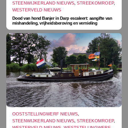
STEENWIJKERLAND NIEUWS
,
STREEKOMROEP
,
WESTERVELD NIEUWS
Dood van hond Banjer in Darp escaleert: aangifte van
mishandeling, vrijheidsberoving en vernieling
OOSTSTELLINGWERF NIEUWS
,
STEENWIJKERLAND NIEUWS
,
STREEKOMROEP
,
WESTERVELD NIEUWS
,
WESTSTELLINGWERF