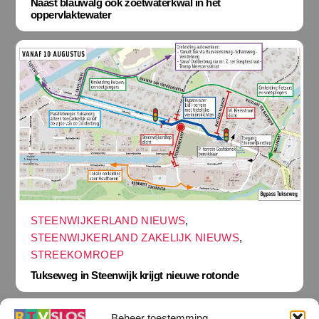
Naast blauwalg ook zoetwaterkwal in het
oppervlaktewater
STEENWIJKERLAND NIEUWS
,
STEENWIJKERLAND ZAKELIJK NIEUWS
,
STREEKOMROEP
Tukseweg in Steenwijk krijgt nieuwe rotonde
Beheer toestemming