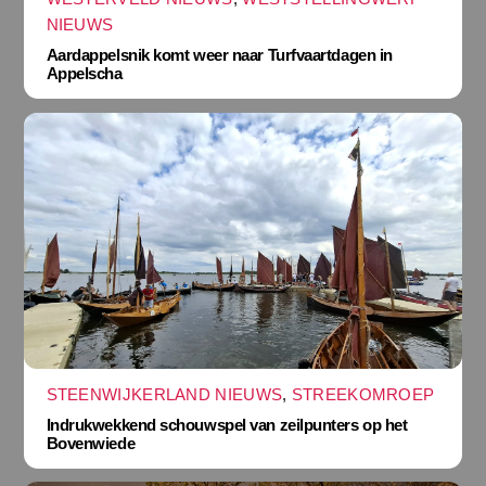
NIEUWS
Aardappelsnik komt weer naar Turfvaartdagen in
Appelscha
STEENWIJKERLAND NIEUWS
,
STREEKOMROEP
Indrukwekkend schouwspel van zeilpunters op het
Bovenwiede