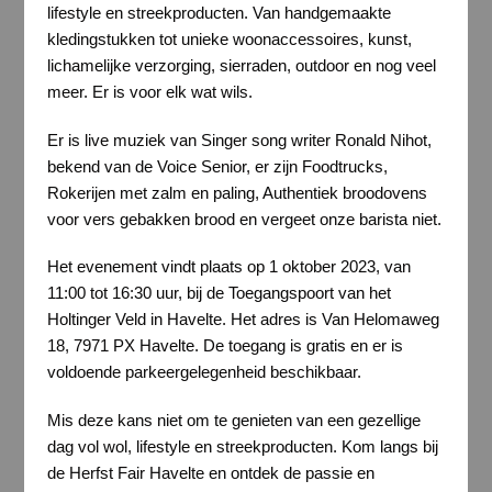
lifestyle en streekproducten. Van handgemaakte
kledingstukken tot unieke woonaccessoires, kunst,
lichamelijke verzorging, sierraden, outdoor en nog veel
meer. Er is voor elk wat wils.
Er is live muziek van Singer song writer Ronald Nihot,
bekend van de Voice Senior, er zijn Foodtrucks,
Rokerijen met zalm en paling, Authentiek broodovens
voor vers gebakken brood en vergeet onze barista niet.
Het evenement vindt plaats op 1 oktober 2023, van
11:00 tot 16:30 uur, bij de Toegangspoort van het
Holtinger Veld in Havelte. Het adres is Van Helomaweg
18, 7971 PX Havelte. De toegang is gratis en er is
voldoende parkeergelegenheid beschikbaar.
Mis deze kans niet om te genieten van een gezellige
dag vol wol, lifestyle en streekproducten. Kom langs bij
de Herfst Fair Havelte en ontdek de passie en