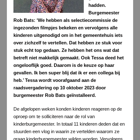
hadden.
Burgemeester
Rob Bats: ‘We hebben als selectiecommissie de
ingezonden filmpjes bekeken en vervolgens alle
kinderen uitgenodigd om in het gemeentehuis iets
over zichzelf te vertellen. Dat hebben ze stuk voor
stuk echt top gedaan. Ze hebben het ons wat dat
betreft niet makkelijk gemaakt. Ook Tessa deed het
ongelooflijk goed. Daarom is de keuze op haar
gevallen. Ik ben super blij dat ik er een collega bij
heb.’ Tessa wordt voorafgaand aan de
raadsvergadering op 10 oktober 2023 door
burgemeester Rob Bats geïnstalleerd.
De afgelopen weken konden kinderen reageren op de
oproep om te solliciteren naar de rol van
kinderburgemeester. In totaal 11 kinderen deden dat en
stuurden een vlog in waarin ze vertelden waarom ze
graag kinderburgemeester wilden worden. Vervolgens