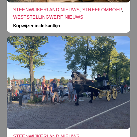
STEENWIJKERLAND NIEUWS
,
STREEKOMROEP
,
WESTSTELLINGWERF NIEUWS
Kopwijzer in de kantlijn
STEENWIJKERLAND NIEUWS