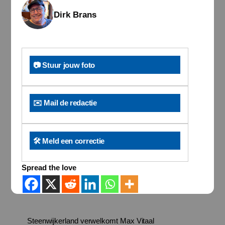
Dirk Brans
📷 Stuur jouw foto
✉️ Mail de redactie
🛠️ Meld een correctie
Spread the love
Steenwijkerland verwelkomt Max Vitaal