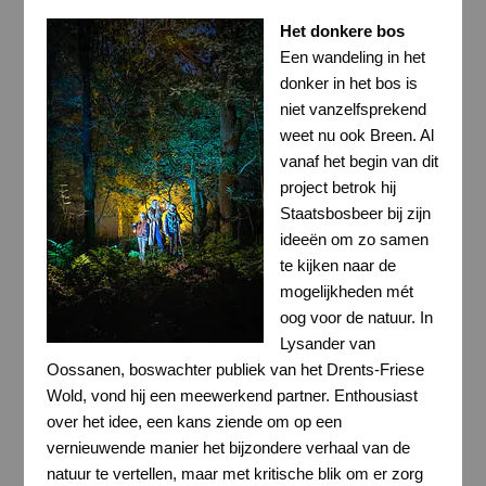
Het donkere bos
Een wandeling in het
donker in het bos is
niet vanzelfsprekend
weet nu ook Breen. Al
vanaf het begin van dit
project betrok hij
Staatsbosbeer bij zijn
ideeën om zo samen
te kijken naar de
mogelijkheden mét
oog voor de natuur. In
Lysander van
Oossanen, boswachter publiek van het Drents-Friese
Wold, vond hij een meewerkend partner. Enthousiast
over het idee, een kans ziende om op een
vernieuwende manier het bijzondere verhaal van de
natuur te vertellen, maar met kritische blik om er zorg