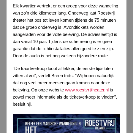
Elk kwartier vertrekt er een groep voor deze wandeling
van zo’n drie kilometer lang. Onderweg laat Roestvrij
theater het bos tot leven komen tijdens de 75 minuten
dat de groep onderweg is. Avondtickets worden
aangeraden voor de volle beleving. De adviesleeftijd is
dan vanaf 10 jaar. Tijdens de schemering is er geen
garantie dat de lichtinstallaties allen goed te zien zijn.
Door de audio is het nog wel een bijzondere route.
“De kaartverkoop loopt al lekker, de eerste tijdsloten
zitten al vol”, vertelt Breen trots. “Wij hopen natuurlijk
dat nog veel meer mensen gaan komen naar deze
beleving. Op onze website
www.roestvrijtheater.nl
is
zowel meer informatie als de ticketverkoop te vinden”,
besluit hij.