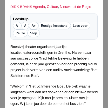
Agenda
,
Cultuur
,
Nieuws uit de Regio
DIRK BRANS
Leeshulp
A-
A
A+
Rustige leesstand
Lees voor
Pauze
Stop
Roestvrij theater organiseert jaarlijks
locatietheatervoorstellingen in Drenthe. Na een paar
jaar succesvol de ‘Nachtelijke Beleving’ te hebben
gemaakt, is er dit jaar gekozen voor een prachtig nieuw
project in de vorm van een audiovisuele wandeling: ‘Het
Schitterende Bos’.
“Welkom in ‘Het Schitterende Bos’. De plek waar je
langzaam went aan het donker en er een nieuwe wereld
voor je opengaat. Kijk met je oren en luister met je
ogen. Wij laten jou door de bomen het bos zien.”