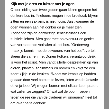
Kijk met je oren en luister met je ogen
Onder leiding van twee gidsen gaan kleine groepen het
donkere bos in. Telefoons mogen in de broekzak blijven
zitten en een zaklamp is niet nodig. Juist wanneer de
ogen wennen aan het donker ga je meer zien.
Zodoende zijn de aanwezige lichtinstallaties ook
subtiele lichten. Men gaat mee op avontuur en geniet
van verrassende verhalen uit het bos. “Onderweg
maak je kennis met de bewoners van het bos”, vertelt
Breen die samen met Dorien Folkers verantwoordelijk
is voor het script. Men vangt allerlei gesprekken op van
dieren, planten, schimmels en bomen en krijgt zo een
soort kijkje in de keuken. “Nadat we kennis op hadden
gedaan door veel boeken te lezen, lieten we de fantasie
de vrije loop. Wij mogen bomen met elkaar laten praten,
wat zullen ze zeggen? Of wat zal de boom roepen
tegen de ree die van de bladeren wil snoepen? Heel tof
om over na te denken”.