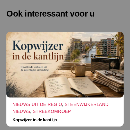
Ook interessant voor u
NIEUWS UIT DE REGIO
,
STEENWIJKERLAND
NIEUWS
,
STREEKOMROEP
Kopwijzer in de kantlijn