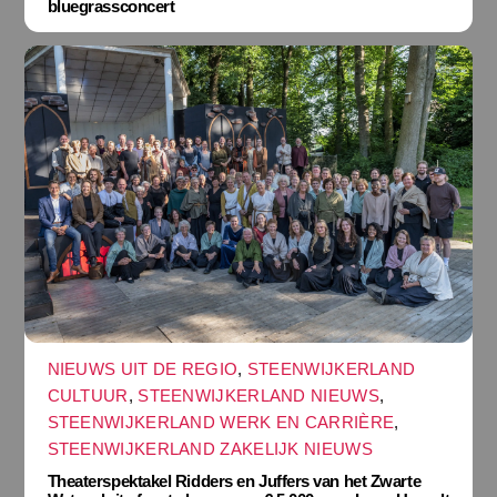
bluegrassconcert
NIEUWS UIT DE REGIO
,
STEENWIJKERLAND
CULTUUR
,
STEENWIJKERLAND NIEUWS
,
STEENWIJKERLAND WERK EN CARRIÈRE
,
STEENWIJKERLAND ZAKELIJK NIEUWS
Theaterspektakel Ridders en Juffers van het Zwarte