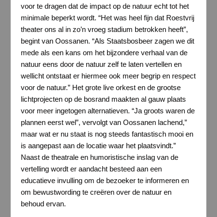
voor te dragen dat de impact op de natuur echt tot het
minimale beperkt wordt. “Het was heel fijn dat Roestvrij
theater ons al in zo’n vroeg stadium betrokken heeft”,
begint van Oossanen. “Als Staatsbosbeer zagen we dit
mede als een kans om het bijzondere verhaal van de
natuur eens door de natuur zelf te laten vertellen en
wellicht ontstaat er hiermee ook meer begrip en respect
voor de natuur.” Het grote live orkest en de grootse
lichtprojecten op de bosrand maakten al gauw plaats
voor meer ingetogen alternatieven. “Ja groots waren de
plannen eerst wel”, vervolgt van Oossanen lachend,”
maar wat er nu staat is nog steeds fantastisch mooi en
is aangepast aan de locatie waar het plaatsvindt.”
Naast de theatrale en humoristische inslag van de
vertelling wordt er aandacht besteed aan een
educatieve invulling om de bezoeker te informeren en
om bewustwording te creëren over de natuur en
behoud ervan.