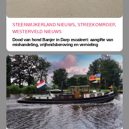
STEENWIJKERLAND NIEUWS
,
STREEKOMROEP
,
WESTERVELD NIEUWS
Dood van hond Banjer in Darp escaleert: aangifte van
mishandeling, vrijheidsberoving en vernieling