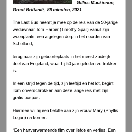
Gillies Mackinnon,
Groot Brittanië, 86 minuten, 2021
The Last Bus neemt je mee op de reis van de 90-jarige
weduwnaar Tom Harper (Timothy Spall) vanuit zijn
woonplaats, een afgelegen dorp in het noorden van
Schotland,
terug naar zijn geboorteplaats in het meest zuidelijk
deel van Engeland, waar hij 50 jaar geleden vertrokken
is.
In een strijd tegen de tijd, zijn leeftijd en het lot, begint
Tom onverschrokken aan deze lange reis met zijn
gratis buspas.
Hiermee wil hij een belofte aan zijn vrouw Mary (Phyllis
Logan) na komen.
“Een hartverwarmende film over liefde en verlies. Een