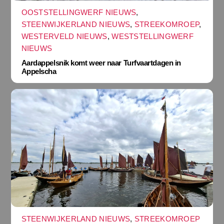
OOSTSTELLINGWERF NIEUWS
,
STEENWIJKERLAND NIEUWS
,
STREEKOMROEP
,
WESTERVELD NIEUWS
,
WESTSTELLINGWERF
NIEUWS
Aardappelsnik komt weer naar Turfvaartdagen in
Appelscha
STEENWIJKERLAND NIEUWS
,
STREEKOMROEP