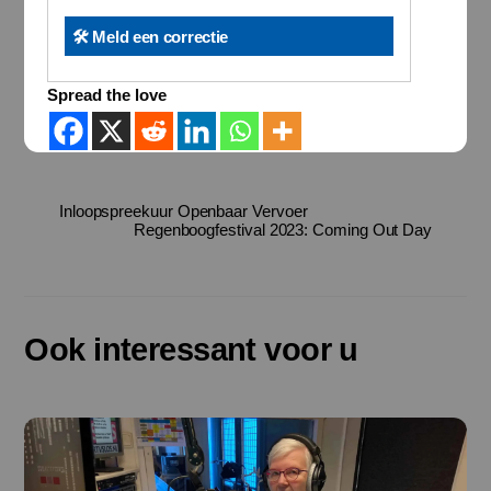
🛠️ Meld een correctie
Spread the love
Inloopspreekuur Openbaar Vervoer
Regenboogfestival 2023: Coming Out Day
Ook interessant voor u