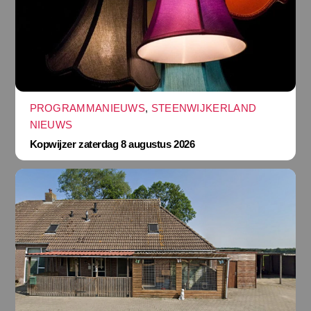
PROGRAMMANIEUWS
,
STEENWIJKERLAND
NIEUWS
Kopwijzer zaterdag 8 augustus 2026