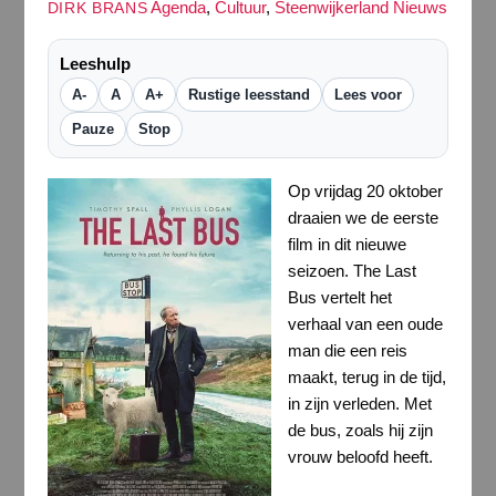
Agenda
,
Cultuur
,
Steenwijkerland Nieuws
DIRK BRANS
Leeshulp
A-
A
A+
Rustige leesstand
Lees voor
Pauze
Stop
Op vrijdag 20 oktober
draaien we de eerste
film in dit nieuwe
seizoen. The Last
Bus vertelt het
verhaal van een oude
man die een reis
maakt, terug in de tijd,
in zijn verleden. Met
de bus, zoals hij zijn
vrouw beloofd heeft.