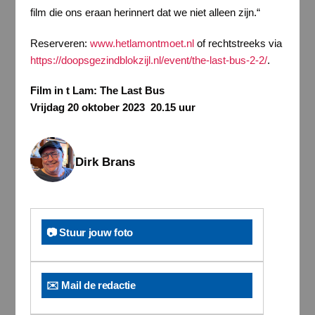
film die ons eraan herinnert dat we niet alleen zijn.“
Reserveren:
www.hetlamontmoet.nl
of rechtstreeks via
https://doopsgezindblokzijl.nl/event/the-last-bus-2-2/
.
Film in t Lam: The Last Bus
Vrijdag 20 oktober 2023
20.15 uur
Dirk Brans
📷 Stuur jouw foto
✉️ Mail de redactie