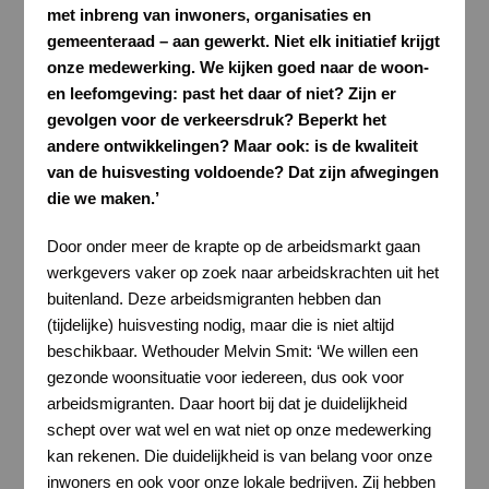
met inbreng van inwoners, organisaties en
gemeenteraad – aan gewerkt. Niet elk initiatief krijgt
onze medewerking. We kijken goed naar de woon-
en leefomgeving: past het daar of niet? Zijn er
gevolgen voor de verkeersdruk? Beperkt het
andere ontwikkelingen? Maar ook: is de kwaliteit
van de huisvesting voldoende? Dat zijn afwegingen
die we maken.’
Door onder meer de krapte op de arbeidsmarkt gaan
werkgevers vaker op zoek naar arbeidskrachten uit het
buitenland. Deze arbeidsmigranten hebben dan
(tijdelijke) huisvesting nodig, maar die is niet altijd
beschikbaar. Wethouder Melvin Smit: ‘We willen een
gezonde woonsituatie voor iedereen, dus ook voor
arbeidsmigranten. Daar hoort bij dat je duidelijkheid
schept over wat wel en wat niet op onze medewerking
kan rekenen. Die duidelijkheid is van belang voor onze
inwoners en ook voor onze lokale bedrijven. Zij hebben