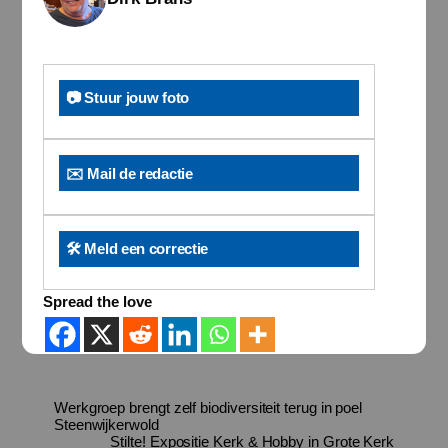
📷 Stuur jouw foto
✉️ Mail de redactie
🛠️ Meld een correctie
Spread the love
Werkgroep brengt zelf biodiversiteit terug in poel
Steenwijkerwold
Stilte! Expositie Kerk & Hobby in Grote Kerk