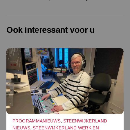
Ook interessant voor u
PROGRAMMANIEUWS
,
STEENWIJKERLAND
NIEUWS
,
STEENWIJKERLAND WERK EN