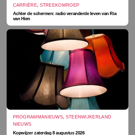
CARRIÈRE
,
STREEKOMROEP
Achter de schermen: radio veranderde leven van Ria
van Hien
PROGRAMMANIEUWS
,
STEENWIJKERLAND
NIEUWS
Kopwijzer zaterdag 8 augustus 2026