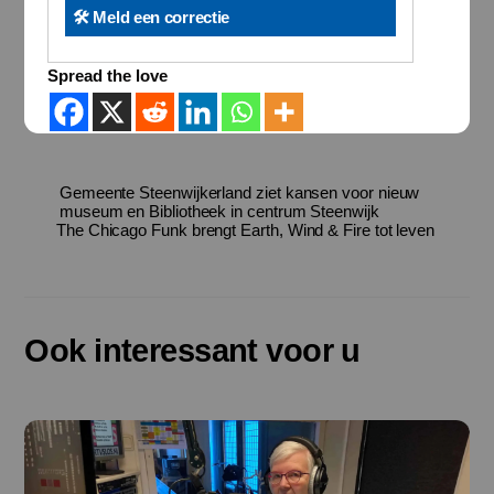
🛠️ Meld een correctie
Spread the love
Gemeente Steenwijkerland ziet kansen voor nieuw
museum en Bibliotheek in centrum Steenwijk
The Chicago Funk brengt Earth, Wind & Fire tot leven
Ook interessant voor u