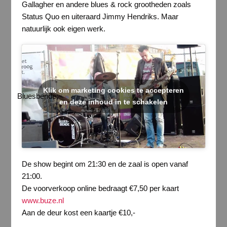
Gallagher en andere blues & rock grootheden zoals
Status Quo en uiteraard Jimmy Hendriks. Maar
natuurlijk ook eigen werk.
Klik om marketing cookies te accepteren
Bluesbende:
en deze inhoud in te schakelen
De show begint om 21:30 en de zaal is open vanaf
21:00.
De voorverkoop online bedraagt €7,50 per kaart
www.buze.nl
Aan de deur kost een kaartje €10,-