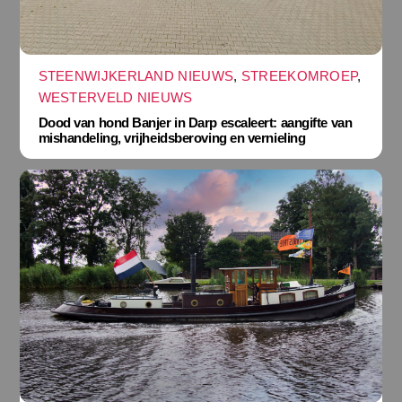
STEENWIJKERLAND NIEUWS
,
STREEKOMROEP
,
WESTERVELD NIEUWS
Dood van hond Banjer in Darp escaleert: aangifte van
mishandeling, vrijheidsberoving en vernieling