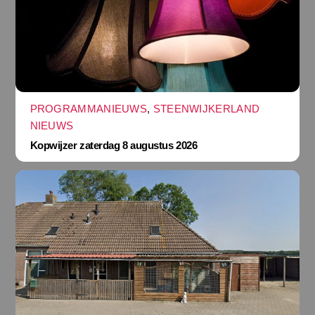
PROGRAMMANIEUWS
,
STEENWIJKERLAND
NIEUWS
Kopwijzer zaterdag 8 augustus 2026