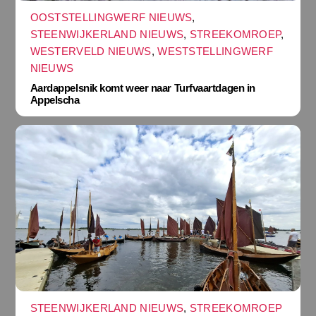
OOSTSTELLINGWERF NIEUWS
,
STEENWIJKERLAND NIEUWS
,
STREEKOMROEP
,
WESTERVELD NIEUWS
,
WESTSTELLINGWERF
NIEUWS
Aardappelsnik komt weer naar Turfvaartdagen in
Appelscha
STEENWIJKERLAND NIEUWS
,
STREEKOMROEP