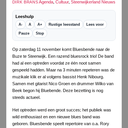
Agenda
,
Cultuur
,
Steenwijkerland Nieuws
DIRK BRANS
Leeshulp
A-
A
A+
Rustige leesstand
Lees voor
Pauze
Stop
Op zaterdag 11 november komt Bluesbende naar de
Buze te Steenwijk. Een razend bluesrock trio! De band
had al een optreden voordat ze één noot samen
gespeeld hadden. Maar na 3 minuten repeteren was de
muzikale klik er al volgens bassist Henk Nibourg.
Samen met gitarist Nico Groen en drummer Wilko van
Beek begon hij Bluebende. Deze bezetting is nog
steeds actueel.
Het optreden werd een groot succes; het publiek was
wild enthousiast en een nieuwe blues band was
geboren. Bluesbende speelt repertoire van o.a. Rory