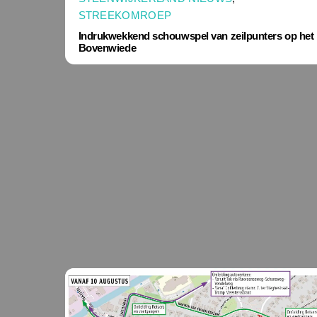
STREEKOMROEP
Indrukwekkend schouwspel van zeilpunters op het
Bovenwiede