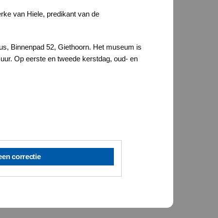
rke van Hiele, predikant van de
 Uus, Binnenpad 52, Giethoorn. Het museum is
 uur. Op eerste en tweede kerstdag, oud- en
een correctie