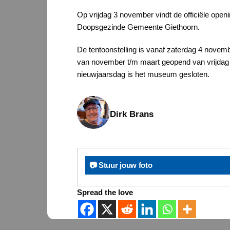
Op vrijdag 3 november vindt de officiële open
Doopsgezinde Gemeente Giethoorn.
De tentoonstelling is vanaf zaterdag 4 novem
van november t/m maart geopend van vrijdag t
nieuwjaarsdag is het museum gesloten.
Dirk Brans
📷 Stuur jouw foto
Spread the love