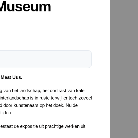
n Museum
e Maat Uus.
ng van het landschap, het contrast van kale
terlandschap is in ruste terwijl er toch zoveel
legd door kunstenaars op het doek. Nu de
ijden.
estaat de expositie uit prachtige werken uit