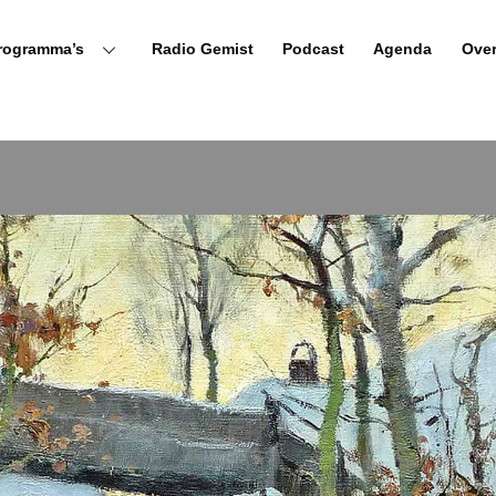
rogramma’s
Radio Gemist
Podcast
Agenda
Ove