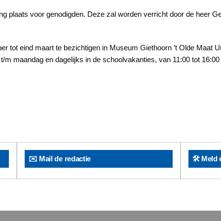
ing plaats voor genodigden. Deze zal worden verricht door de heer Ge
ber tot eind maart te bezichtigen in Museum Giethoorn ’t Olde Maat
/m maandag en dagelijks in de schoolvakanties, van 11:00 tot 16:00
✉️ Mail de redactie
🛠️ Meld 