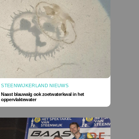
STEENWIJKERLAND NIEUWS
Naast blauwalg ook zoetwaterkwal in het
oppervlaktewater