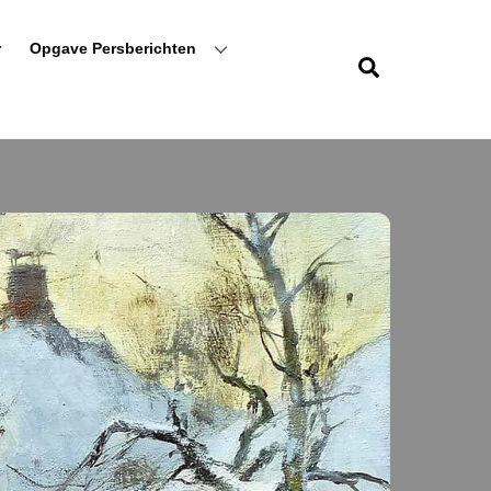
r
Opgave Persberichten
Zoeken