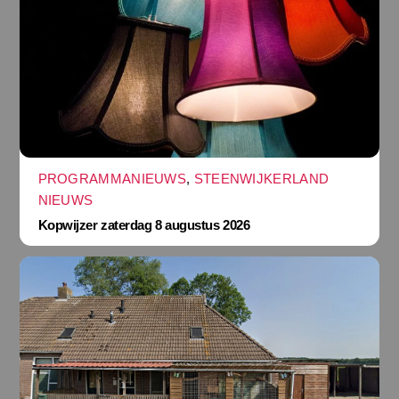
PROGRAMMANIEUWS
,
STEENWIJKERLAND
NIEUWS
Kopwijzer zaterdag 8 augustus 2026