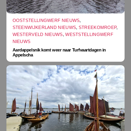
OOSTSTELLINGWERF NIEUWS
,
STEENWIJKERLAND NIEUWS
,
STREEKOMROEP
,
WESTERVELD NIEUWS
,
WESTSTELLINGWERF
NIEUWS
Aardappelsnik komt weer naar Turfvaartdagen in
Appelscha