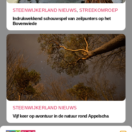
STEENWIJKERLAND NIEUWS
,
STREEKOMROEP
Indrukwekkend schouwspel van zeilpunters op het
Bovenwiede
STEENWIJKERLAND NIEUWS
Vijf keer op avontuur in de natuur rond Appelscha