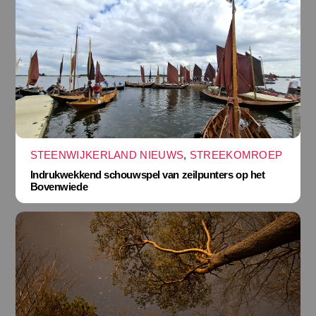
STEENWIJKERLAND NIEUWS
,
STREEKOMROEP
Indrukwekkend schouwspel van zeilpunters op het
Bovenwiede