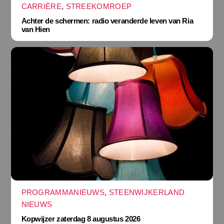
CARRIÈRE
,
STREEKOMROEP
Achter de schermen: radio veranderde leven van Ria
van Hien
PROGRAMMANIEUWS
,
STEENWIJKERLAND
NIEUWS
Kopwijzer zaterdag 8 augustus 2026