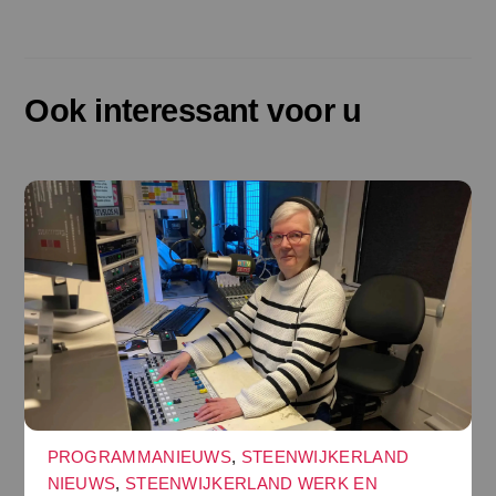
Ook interessant voor u
PROGRAMMANIEUWS
,
STEENWIJKERLAND
NIEUWS
,
STEENWIJKERLAND WERK EN