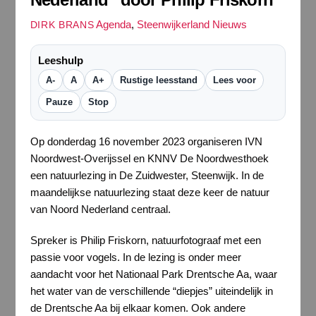
Agenda
,
Steenwijkerland Nieuws
DIRK BRANS
Leeshulp
A-
A
A+
Rustige leesstand
Lees voor
Pauze
Stop
Op donderdag 16 november 2023 organiseren IVN
Noordwest-Overijssel en KNNV De Noordwesthoek
een natuurlezing in De Zuidwester, Steenwijk. In de
maandelijkse natuurlezing staat deze keer de natuur
van Noord Nederland centraal.
Spreker is Philip Friskorn, natuurfotograaf met een
passie voor vogels. In de lezing is onder meer
aandacht voor het Nationaal Park Drentsche Aa, waar
het water van de verschillende “diepjes” uiteindelijk in
de Drentsche Aa bij elkaar komen. Ook andere