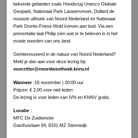
bekende gebieden zoals Hondsrug Unesco Globale
Geopark, Nationaal Park Lauwersmeer, Dollard de
mooiste uithoek van Noord Nederland en Nationaal
Park Drents-Friese Wold komen aan bod. Via een
presentatie laat Philip zien wat er te beleven is in het
mooie noorden van ons land.
Geïnteresseerd in de natuur van Noord Nederland?
Meld je dan aan voor deze lezing bij:
voorzitter@noordwesthoek.knnv.nl
Wanneer
:16 november | 20:00 uur
Prijzen: € 2,00 voor niet-leden
De lezing is voor leden van IVN en KNNV gratis.
Locatie :
MFC De Zuidwester
Gasthuislaan 84, 8331 MZ Steenwijk