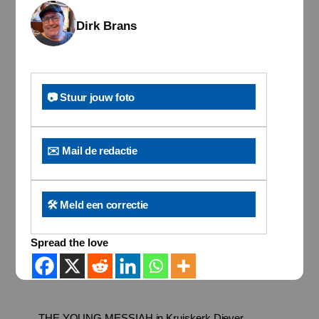
Dirk Brans
📷 Stuur jouw foto
✉️ Mail de redactie
🛠️ Meld een correctie
Spread the love
THE YOUNG MESSIAH in Kruiskerk Diever