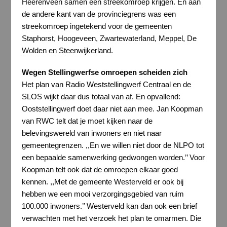
Heerenveen samen een streekomroep krijgen. En aan
de andere kant van de provinciegrens was een
streekomroep ingetekend voor de gemeenten
Staphorst, Hoogeveen, Zwartewaterland, Meppel, De
Wolden en Steenwijkerland.
Wegen Stellingwerfse omroepen scheiden zich
Het plan van Radio Weststellingwerf Centraal en de
SLOS wijkt daar dus totaal van af. En opvallend:
Ooststellingwerf doet daar niet aan mee. Jan Koopman
van RWC telt dat je moet kijken naar de
belevingswereld van inwoners en niet naar
gemeentegrenzen. ,,En we willen niet door de NLPO tot
een bepaalde samenwerking gedwongen worden.’’ Voor
Koopman telt ook dat de omroepen elkaar goed
kennen. ,,Met de gemeente Westerveld er ook bij
hebben we een mooi verzorgingsgebied van ruim
100.000 inwoners.’’ Westerveld kan dan ook een brief
verwachten met het verzoek het plan te omarmen. Die