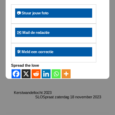
📷 Stuur jouw foto
✉️ Mail de redactie
🛠️ Meld een correctie
Spread the love
Kerstwandeltocht 2023
SLOSpraat zaterdag 18 november 2023