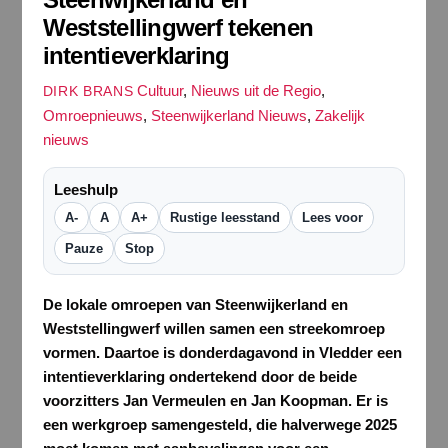
Weststellingwerf tekenen
intentieverklaring
Cultuur
,
Nieuws uit de Regio
,
DIRK BRANS
Omroepnieuws
,
Steenwijkerland Nieuws
,
Zakelijk
nieuws
Leeshulp
A-
A
A+
Rustige leesstand
Lees voor
Pauze
Stop
De lokale omroepen van Steenwijkerland en
Weststellingwerf willen samen een streekomroep
vormen. Daartoe is donderdagavond in Vledder een
intentieverklaring ondertekend door de beide
voorzitters Jan Vermeulen en Jan Koopman. Er is
een werkgroep samengesteld, die halverwege 2025