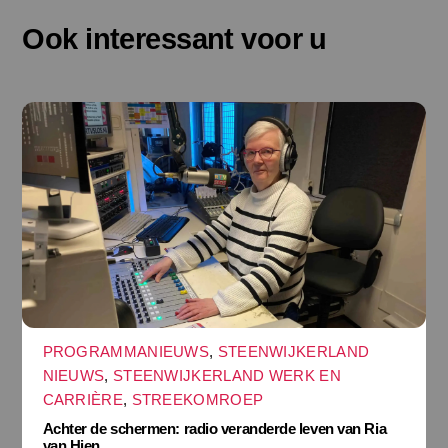
Ook interessant voor u
PROGRAMMANIEUWS
,
STEENWIJKERLAND
NIEUWS
,
STEENWIJKERLAND WERK EN
CARRIÈRE
,
STREEKOMROEP
Achter de schermen: radio veranderde leven van Ria
van Hien