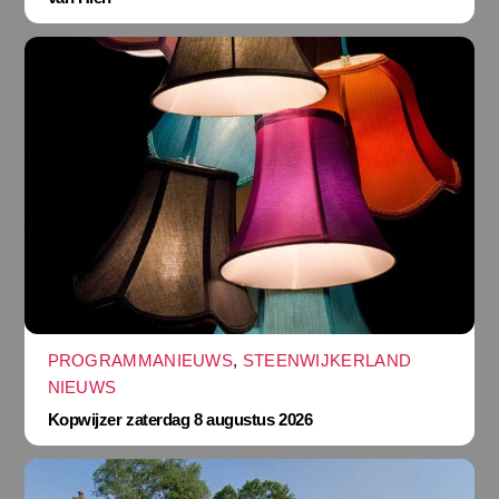
PROGRAMMANIEUWS
,
STEENWIJKERLAND
NIEUWS
Kopwijzer zaterdag 8 augustus 2026