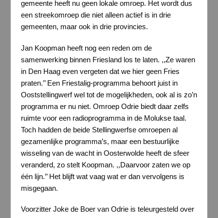
gemeente heeft nu geen lokale omroep. Het wordt dus
een streekomroep die niet alleen actief is in drie
gemeenten, maar ook in drie provincies.
Jan Koopman heeft nog een reden om de
samenwerking binnen Friesland los te laten. ,,Ze waren
in Den Haag even vergeten dat we hier geen Fries
praten.’’ Een Friestalig-programma behoort juist in
Ooststellingwerf wel tot de mogelijkheden, ook al is zo’n
programma er nu niet. Omroep Odrie biedt daar zelfs
ruimte voor een radioprogramma in de Molukse taal.
Toch hadden de beide Stellingwerfse omroepen al
gezamenlijke programma’s, maar een bestuurlijke
wisseling van de wacht in Oosterwolde heeft de sfeer
veranderd, zo stelt Koopman. ,,Daarvoor zaten we op
één lijn.’’ Het blijft wat vaag wat er dan vervolgens is
misgegaan.
Voorzitter Joke de Boer van Odrie is teleurgesteld over