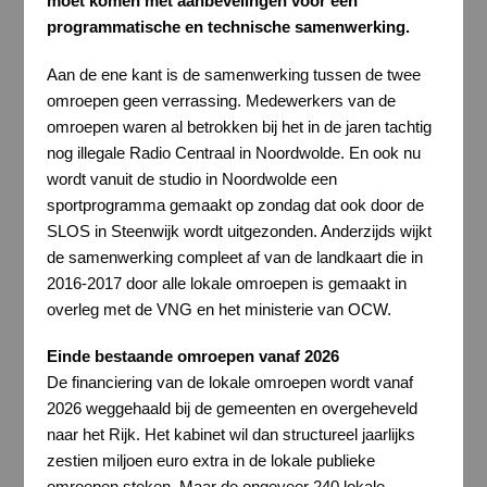
moet komen met aanbevelingen voor een
programmatische en technische samenwerking.
Aan de ene kant is de samenwerking tussen de twee
omroepen geen verrassing. Medewerkers van de
omroepen waren al betrokken bij het in de jaren tachtig
nog illegale Radio Centraal in Noordwolde. En ook nu
wordt vanuit de studio in Noordwolde een
sportprogramma gemaakt op zondag dat ook door de
SLOS in Steenwijk wordt uitgezonden. Anderzijds wijkt
de samenwerking compleet af van de landkaart die in
2016-2017 door alle lokale omroepen is gemaakt in
overleg met de VNG en het ministerie van OCW.
Einde bestaande omroepen vanaf 2026
De financiering van de lokale omroepen wordt vanaf
2026 weggehaald bij de gemeenten en overgeheveld
naar het Rijk. Het kabinet wil dan structureel jaarlijks
zestien miljoen euro extra in de lokale publieke
omroepen steken. Maar de ongeveer 240 lokale