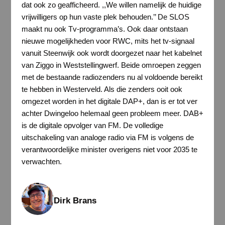
dat ook zo geafficheerd. ,,We willen namelijk de huidige
vrijwilligers op hun vaste plek behouden.’’ De SLOS
maakt nu ook Tv-programma’s. Ook daar ontstaan
nieuwe mogelijkheden voor RWC, mits het tv-signaal
vanuit Steenwijk ook wordt doorgezet naar het kabelnet
van Ziggo in Weststellingwerf. Beide omroepen zeggen
met de bestaande radiozenders nu al voldoende bereikt
te hebben in Westerveld. Als die zenders ooit ook
omgezet worden in het digitale DAP+, dan is er tot ver
achter Dwingeloo helemaal geen probleem meer. DAB+
is de digitale opvolger van FM. De volledige
uitschakeling van analoge radio via FM is volgens de
verantwoordelijke minister overigens niet voor 2035 te
verwachten.
Dirk Brans