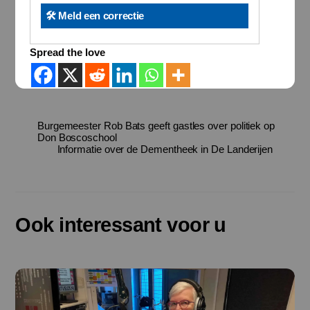
🛠️ Meld een correctie
Spread the love
Burgemeester Rob Bats geeft gastles over politiek op
Don Boscoschool
Informatie over de Dementheek in De Landerijen
Ook interessant voor u