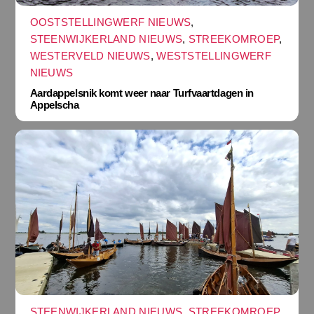
OOSTSTELLINGWERF NIEUWS
,
STEENWIJKERLAND NIEUWS
,
STREEKOMROEP
,
WESTERVELD NIEUWS
,
WESTSTELLINGWERF
NIEUWS
Aardappelsnik komt weer naar Turfvaartdagen in
Appelscha
STEENWIJKERLAND NIEUWS
,
STREEKOMROEP