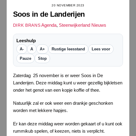
20 NOVEMBER 2023
Soos in de Landerijen
Agenda
,
Steenwijkerland Nieuws
DIRK BRANS
Leeshulp
A-
A
A+
Rustige leesstand
Lees voor
Pauze
Stop
Zaterdag 25 november is er weer Soos in De
Landerijen. Deze middag kunt u weer gezellig bijkletsen
onder het genot van een kopje koffie of thee.
Natuurlijk zal er ook weer een drankje geschonken
worden met lekkere hapjes.
Er kan deze middag weer worden gekaart of u kunt ook
rummikub spelen, of keezen, niets is verplicht.