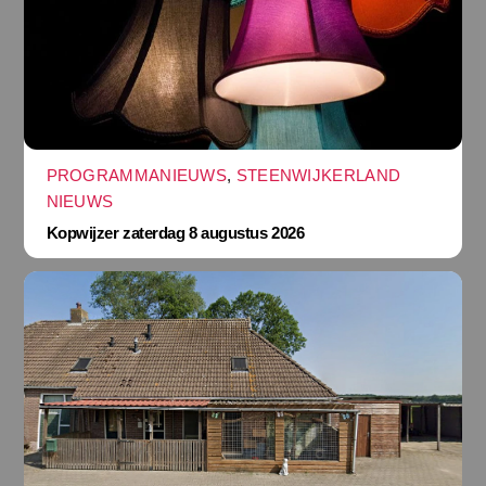
PROGRAMMANIEUWS
,
STEENWIJKERLAND
NIEUWS
Kopwijzer zaterdag 8 augustus 2026