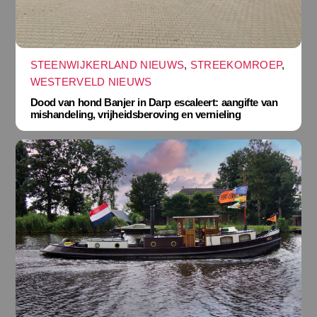
STEENWIJKERLAND NIEUWS
,
STREEKOMROEP
,
WESTERVELD NIEUWS
Dood van hond Banjer in Darp escaleert: aangifte van
mishandeling, vrijheidsberoving en vernieling