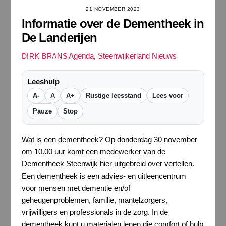
21 NOVEMBER 2023
Informatie over de Dementheek in
De Landerijen
Agenda
,
Steenwijkerland Nieuws
DIRK BRANS
Leeshulp
A-
A
A+
Rustige leesstand
Lees voor
Pauze
Stop
Wat is een dementheek? Op donderdag 30 november
om 10.00 uur komt een medewerker van de
Dementheek Steenwijk hier uitgebreid over vertellen.
Een dementheek is een advies- en uitleencentrum
voor mensen met dementie en/of
geheugenproblemen, familie, mantelzorgers,
vrijwilligers en professionals in de zorg. In de
dementheek kunt u materialen lenen die comfort of hulp