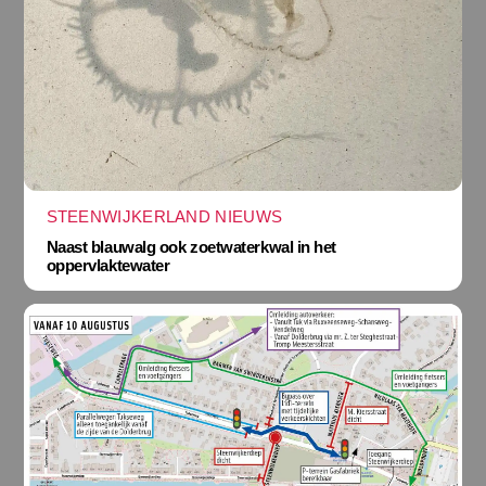
STEENWIJKERLAND NIEUWS
Naast blauwalg ook zoetwaterkwal in het
oppervlaktewater