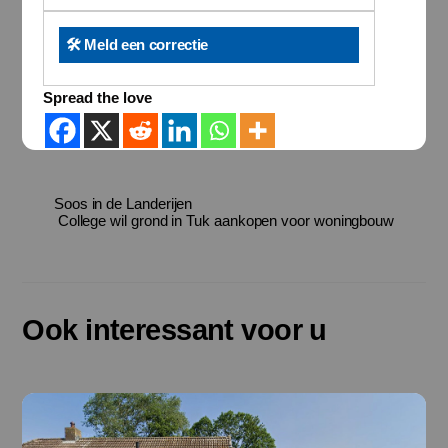
🛠️ Meld een correctie
Spread the love
Soos in de Landerijen
College wil grond in Tuk aankopen voor woningbouw
Ook interessant voor u