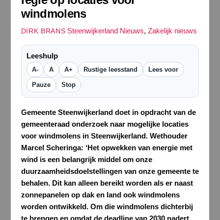
windmolens
Steenwijkerland Nieuws
,
Zakelijk nieuws
DIRK BRANS
Leeshulp
A-
A
A+
Rustige leesstand
Lees voor
Pauze
Stop
Gemeente Steenwijkerland doet in opdracht van de
gemeenteraad onderzoek naar mogelijke locaties
voor windmolens in Steenwijkerland. Wethouder
Marcel Scheringa: ‘Het opwekken van energie met
wind is een belangrijk middel om onze
duurzaamheidsdoelstellingen van onze gemeente te
behalen. Dit kan alleen bereikt worden als er naast
zonnepanelen op dak en land ook windmolens
worden ontwikkeld. Om die windmolens dichterbij
te brengen en omdat de deadline van 2030 nadert,