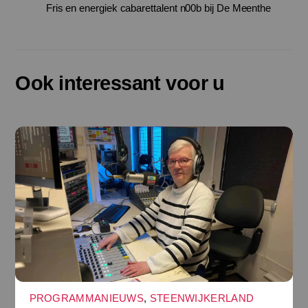
Fris en energiek cabarettalent n00b bij De Meenthe
Ook interessant voor u
PROGRAMMANIEUWS
,
STEENWIJKERLAND