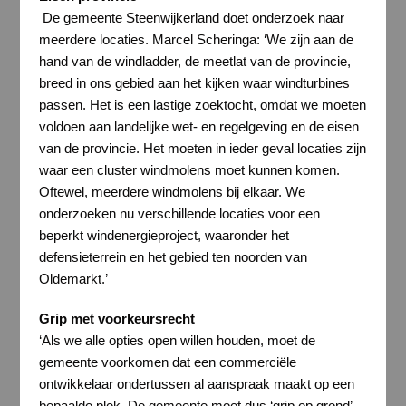
De gemeente Steenwijkerland doet onderzoek naar
meerdere locaties. Marcel Scheringa: ‘We zijn aan de
hand van de windladder, de meetlat van de provincie,
breed in ons gebied aan het kijken waar windturbines
passen. Het is een lastige zoektocht, omdat we moeten
voldoen aan landelijke wet- en regelgeving en de eisen
van de provincie. Het moeten in ieder geval locaties zijn
waar een cluster windmolens moet kunnen komen.
Oftewel, meerdere windmolens bij elkaar. We
onderzoeken nu verschillende locaties voor een
beperkt windenergieproject, waaronder het
defensieterrein en het gebied ten noorden van
Oldemarkt.’
Grip met voorkeursrecht
‘Als we alle opties open willen houden, moet de
gemeente voorkomen dat een commerciële
ontwikkelaar ondertussen al aanspraak maakt op een
bepaalde plek. De gemeente moet dus ‘grip op grond’