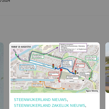
1-2024
STEENWIJKERLAND NIEUWS
,
STEENWIJKERLAND ZAKELIJK NIEUWS
,