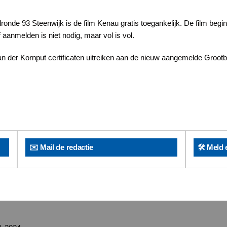
lronde 93 Steenwijk is de film Kenau gratis toegankelijk. De film begi
aanmelden is niet nodig, maar vol is vol.
 der Kornput certificaten uitreiken aan de nieuw aangemelde Grootb
✉️ Mail de redactie
🛠️ Meld 