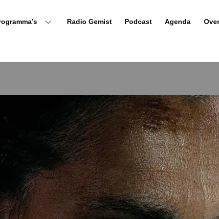
rogramma’s
Radio Gemist
Podcast
Agenda
Ove