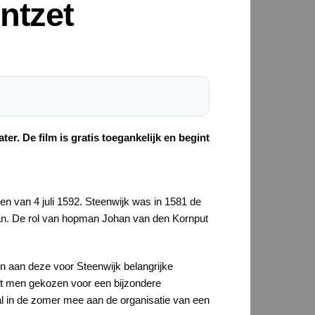
ntzet
r. De film is gratis toegankelijk en begint
1 en van 4 juli 1592. Steenwijk was in 1581 de
aan. De rol van hopman Johan van den Kornput
den aan deze voor Steenwijk belangrijke
ft men gekozen voor een bijzondere
val in de zomer mee aan de organisatie van een