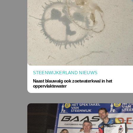
STEENWIJKERLAND NIEUWS
Naast blauwalg ook zoetwaterkwal in het
oppervlaktewater