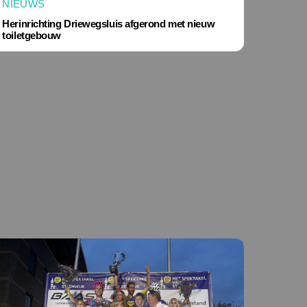
NIEUWS
Herinrichting Driewegsluis afgerond met nieuw
toiletgebouw