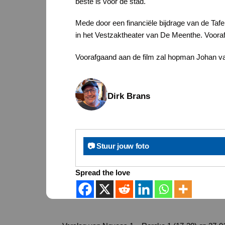
beste is voor de stad.
Mede door een financiële bijdrage van de Tafe
in het Vestzaktheater van De Meenthe. Vooraf 
Voorafgaand aan de film zal hopman Johan van
Dirk Brans
📷 Stuur jouw foto
Spread the love