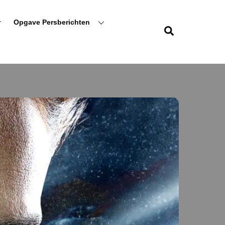
r
Opgave Persberichten
Zoeken