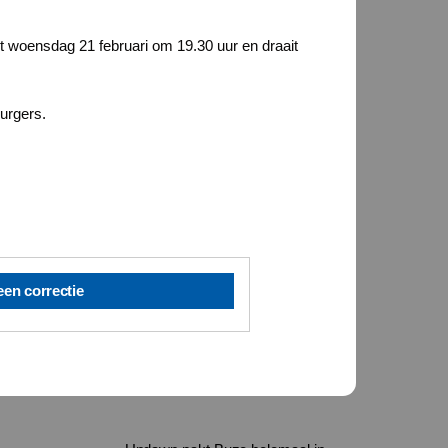
nt woensdag 21 februari om 19.30 uur en draait
urgers.
een correctie