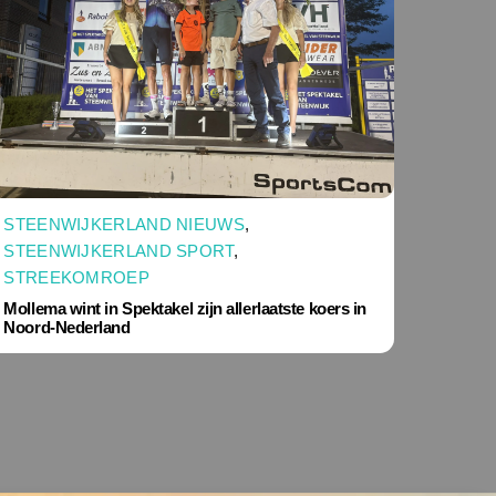
STEENWIJKERLAND NIEUWS
,
STEENWIJKERLAND SPORT
,
STREEKOMROEP
Mollema wint in Spektakel zijn allerlaatste koers in
Noord-Nederland