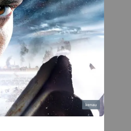
kenau