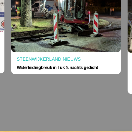
STEENWIJKERLAND NIEUWS
Waterleidingbreuk in Tuk ’s nachts gedicht