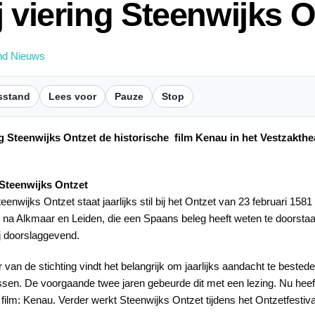
 viering Steenwijks O
nd Nieuws
sstand
Lees voor
Pauze
Stop
 Steenwijks Ontzet de historische film Kenau in het Vestzaktheate
 Steenwijks Ontzet
teenwijks Ontzet staat jaarlijks stil bij het Ontzet van 23 februari 158
, na Alkmaar en Leiden, die een Spaans beleg heeft weten te doorst
j doorslaggevend.
 van de stichting vindt het belangrijk om jaarlijks aandacht te beste
ssen. De voorgaande twee jaren gebeurde dit met een lezing. Nu hee
 film: Kenau. Verder werkt Steenwijks Ontzet tijdens het Ontzetfesti