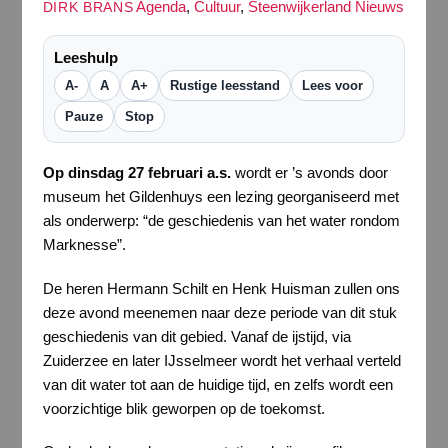
Agenda
,
Cultuur
,
Steenwijkerland Nieuws
DIRK BRANS
Leeshulp
A-
A
A+
Rustige leesstand
Lees voor
Pauze
Stop
Op dinsdag 27 februari a.s.
wordt er ’s avonds door
museum het Gildenhuys een lezing georganiseerd met
als onderwerp: “de geschiedenis van het water rondom
Marknesse”.
De heren Hermann Schilt en Henk Huisman zullen ons
deze avond meenemen naar deze periode van dit stuk
geschiedenis van dit gebied. Vanaf de ijstijd, via
Zuiderzee en later IJsselmeer wordt het verhaal verteld
van dit water tot aan de huidige tijd, en zelfs wordt een
voorzichtige blik geworpen op de toekomst.