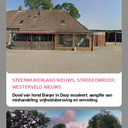
STEENWIJKERLAND NIEUWS
,
STREEKOMROEP
,
WESTERVELD NIEUWS
Dood van hond Banjer in Darp escaleert: aangifte van
mishandeling, vrijheidsberoving en vernieling