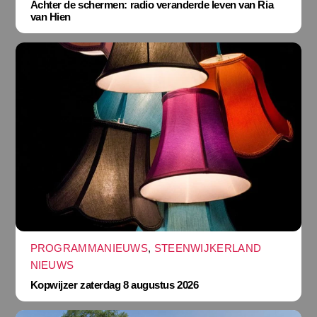
Achter de schermen: radio veranderde leven van Ria
van Hien
PROGRAMMANIEUWS
,
STEENWIJKERLAND
NIEUWS
Kopwijzer zaterdag 8 augustus 2026