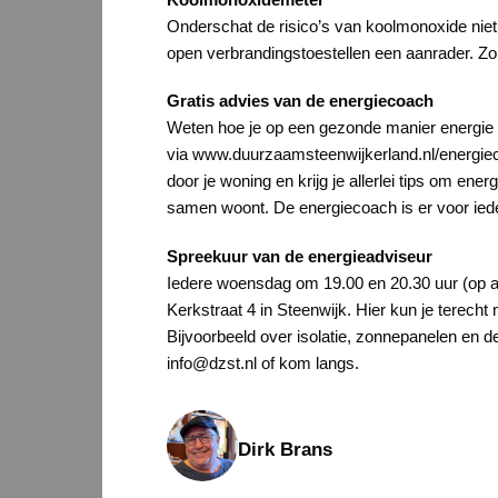
Onderschat de risico’s van koolmonoxide niet.
open verbrandingstoestellen een aanrader. Zo
Gratis advies van de energiecoach
Weten hoe je op een gezonde manier energie 
via www.duurzaamsteenwijkerland.nl/energieco
door je woning en krijg je allerlei tips om ene
samen woont. De energiecoach is er voor iede
Spreekuur van de energieadviseur
Iedere woensdag om 19.00 en 20.30 uur (op af
Kerkstraat 4 in Steenwijk. Hier kun je terecht
Bijvoorbeeld over isolatie, zonnepanelen en 
info@dzst.nl of kom langs.
Dirk Brans