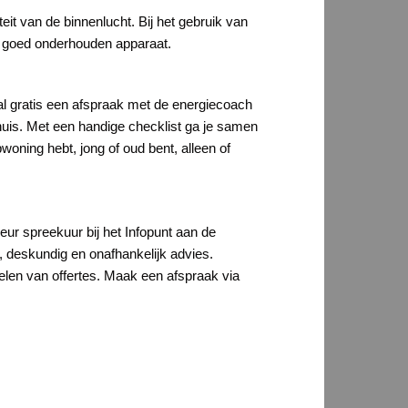
it van de binnenlucht. Bij het gebruik van
n goed onderhouden apparaat.
l gratis een afspraak met de energiecoach
huis. Met een handige checklist ga je samen
pwoning hebt, jong of oud bent, alleen of
ur spreekuur bij het Infopunt aan de
s, deskundig en onafhankelijk advies.
elen van offertes. Maak een afspraak via