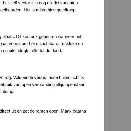
et-zelf sector zijn nog allerlei varianten
n gelhaarden. Het is misschien goedkoop,
ng plaats. Dit kan ook gebeuren wanneer het
 gaat vooral om het onzichtbare, reukloze en
en uiteindelijk zelfs tot de dood.
iling. Voldoende verse, frisse buitenlucht is
gebruik van open verbranding altijd openstaan.
htstrip.
 direct uit en zet de ramen open. Maak daarna