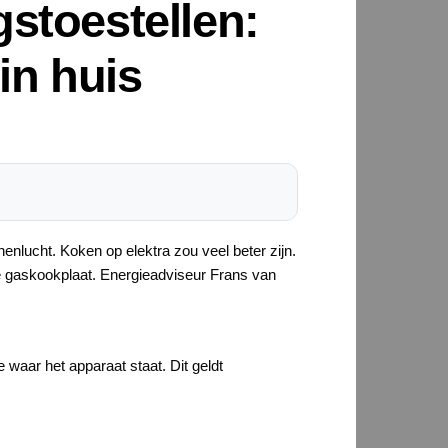
stoestellen:
in huis
nenlucht. Koken op elektra zou veel beter zijn.
de gaskookplaat. Energieadviseur Frans van
e waar het apparaat staat. Dit geldt