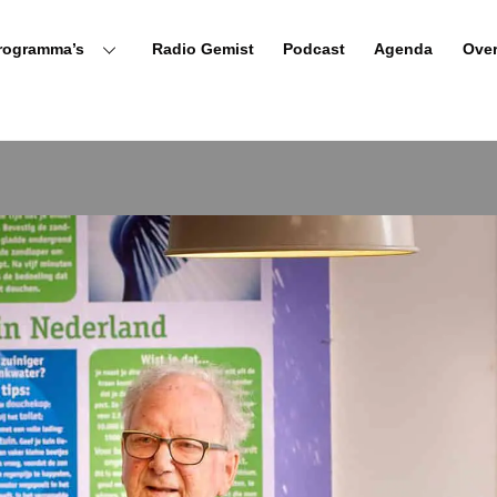
rogramma’s
Radio Gemist
Podcast
Agenda
Ove