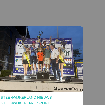
STEENWIJKERLAND NIEUWS
,
STEENWIJKERLAND SPORT
,