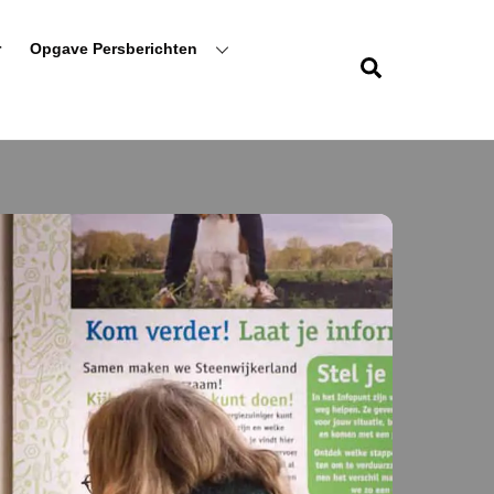
r
Opgave Persberichten
Zoeken