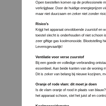
Open toestellen komen op de professionele mar
verkrijgbaar. Door de huidige energieprijzen
maar niet duurzaam en zeker niet zonder risic
Risico’s
Krijgt het apparaat onvoldoende zuurstof en w
toestel slecht is onderhouden of niet schoon 
zeer giftige gas koolmonoxide. Blootstelling hi
Levensgevaarlijk!
Ventilatie voor verse zuurstof
Bij een goede en volledige verbranding ontsta
essentieel. Aan beide kanten van de woning mo
Dit is zeker van belang bij nieuwe kozijnen, m
Oranje of rode vlam: dit moet je doen
Is de vlam oranje of rood in plaats van blauw
het apparaat schoon, stel het juist af en contr
Koolmonoxidemeter