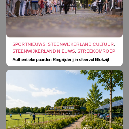
SPORTNIEUWS
,
STEENWIJKERLAND CULTUUR
,
STEENWIJKERLAND NIEUWS
,
STREEKOMROEP
Authentieke paarden Ringrijderij in sfeervol Blokzijl