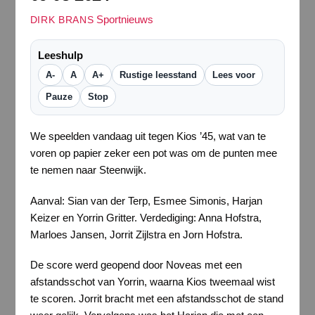
Sportnieuws
DIRK BRANS
Leeshulp
A-
A
A+
Rustige leesstand
Lees voor
Pauze
Stop
We speelden vandaag uit tegen Kios ’45, wat van te
voren op papier zeker een pot was om de punten mee
te nemen naar Steenwijk.
Aanval: Sian van der Terp, Esmee Simonis, Harjan
Keizer en Yorrin Gritter. Verdediging: Anna Hofstra,
Marloes Jansen, Jorrit Zijlstra en Jorn Hofstra.
De score werd geopend door Noveas met een
afstandsschot van Yorrin, waarna Kios tweemaal wist
te scoren. Jorrit bracht met een afstandsschot de stand