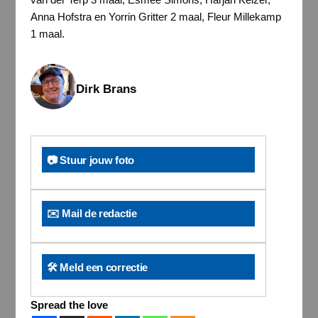
Anna Hofstra en Yorrin Gritter 2 maal, Fleur Millekamp
1 maal.
Dirk Brans
📷 Stuur jouw foto
✉️ Mail de redactie
🛠️ Meld een correctie
Spread the love