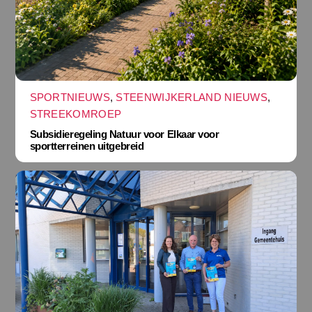
SPORTNIEUWS
,
STEENWIJKERLAND NIEUWS
,
STREEKOMROEP
Subsidieregeling Natuur voor Elkaar voor
sportterreinen uitgebreid