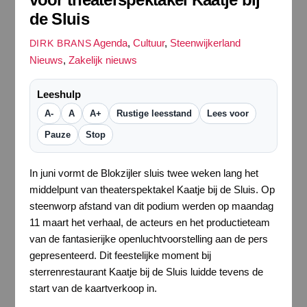
de Sluis
Agenda
,
Cultuur
,
Steenwijkerland
DIRK BRANS
Nieuws
,
Zakelijk nieuws
Leeshulp
A-
A
A+
Rustige leesstand
Lees voor
Pauze
Stop
In juni vormt de Blokzijler sluis twee weken lang het
middelpunt van theaterspektakel Kaatje bij de Sluis. Op
steenworp afstand van dit podium werden op maandag
11 maart het verhaal, de acteurs en het productieteam
van de fantasierijke openluchtvoorstelling aan de pers
gepresenteerd. Dit feestelijke moment bij
sterrenrestaurant Kaatje bij de Sluis luidde tevens de
start van de kaartverkoop in.