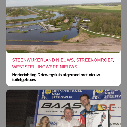
STEENWIJKERLAND NIEUWS
,
STREEKOMROEP
,
WESTSTELLINGWERF NIEUWS
Herinrichting Driewegsluis afgerond met nieuw
toiletgebouw