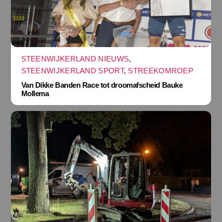
STEENWIJKERLAND NIEUWS
,
STEENWIJKERLAND SPORT
,
STREEKOMROEP
Van Dikke Banden Race tot droomafscheid Bauke
Mollema