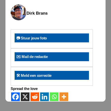
Dirk Brans
📷 Stuur jouw foto
✉️ Mail de redactie
🛠️ Meld een correctie
Spread the love