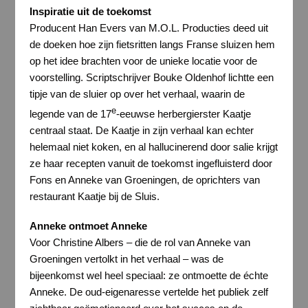
Inspiratie uit de toekomst
Producent Han Evers van M.O.L. Producties deed uit
de doeken hoe zijn fietsritten langs Franse sluizen hem
op het idee brachten voor de unieke locatie voor de
voorstelling. Scriptschrijver Bouke Oldenhof lichtte een
tipje van de sluier op over het verhaal, waarin de
e
legende van de 17
-eeuwse herbergierster Kaatje
centraal staat. De Kaatje in zijn verhaal kan echter
helemaal niet koken, en al hallucinerend door salie krijgt
ze haar recepten vanuit de toekomst ingefluisterd door
Fons en Anneke van Groeningen, de oprichters van
restaurant Kaatje bij de Sluis.
Anneke ontmoet Anneke
Voor Christine Albers – die de rol van Anneke van
Groeningen vertolkt in het verhaal – was de
bijeenkomst wel heel speciaal: ze ontmoette de échte
Anneke. De oud-eigenaresse vertelde het publiek zelf