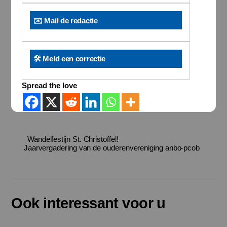
✉️ Mail de redactie
🛠️ Meld een correctie
Spread the love
Wandelfestijn St. Christoffel!
Jaarvergadering van de ouderenvereniging anbo-pcob
Ook interessant voor u