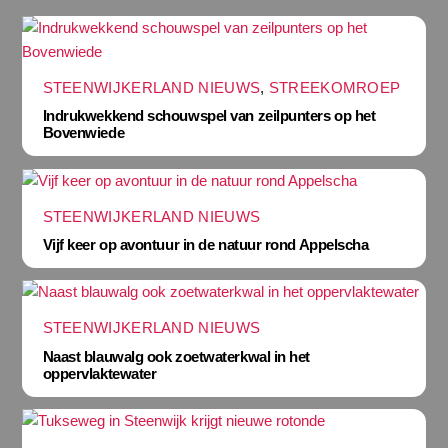
STEENWIJKERLAND NIEUWS
,
STREEKOMROEP
Indrukwekkend schouwspel van zeilpunters op het
Bovenwiede
STEENWIJKERLAND NIEUWS
Vijf keer op avontuur in de natuur rond Appelscha
STEENWIJKERLAND NIEUWS
Naast blauwalg ook zoetwaterkwal in het
oppervlaktewater