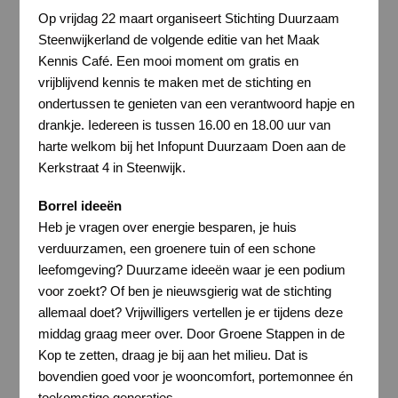
Op vrijdag 22 maart organiseert Stichting Duurzaam
Steenwijkerland de volgende editie van het Maak
Kennis Café. Een mooi moment om gratis en
vrijblijvend kennis te maken met de stichting en
ondertussen te genieten van een verantwoord hapje en
drankje. Iedereen is tussen 16.00 en 18.00 uur van
harte welkom bij het Infopunt Duurzaam Doen aan de
Kerkstraat 4 in Steenwijk.
Borrel ideeën
Heb je vragen over energie besparen, je huis
verduurzamen, een groenere tuin of een schone
leefomgeving? Duurzame ideeën waar je een podium
voor zoekt? Of ben je nieuwsgierig wat de stichting
allemaal doet? Vrijwilligers vertellen je er tijdens deze
middag graag meer over. Door Groene Stappen in de
Kop te zetten, draag je bij aan het milieu. Dat is
bovendien goed voor je wooncomfort, portemonnee én
toekomstige generaties.