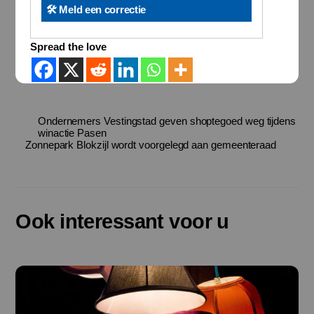
🛠️ Meld een correctie
Spread the love
Ondernemers Vestingstad geven shoptegoed weg tijdens
winactie Pasen
Zonnepark Blokzijl wordt voorgelegd aan gemeenteraad
Ook interessant voor u