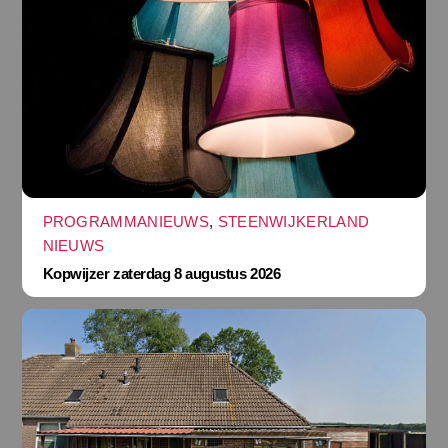
PROGRAMMANIEUWS
,
STEENWIJKERLAND
NIEUWS
Kopwijzer zaterdag 8 augustus 2026