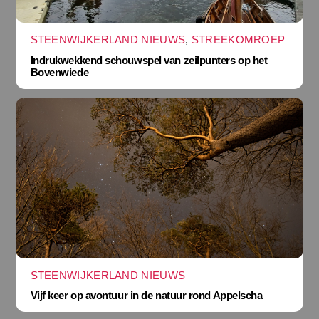
STEENWIJKERLAND NIEUWS
,
STREEKOMROEP
Indrukwekkend schouwspel van zeilpunters op het
Bovenwiede
STEENWIJKERLAND NIEUWS
Vijf keer op avontuur in de natuur rond Appelscha