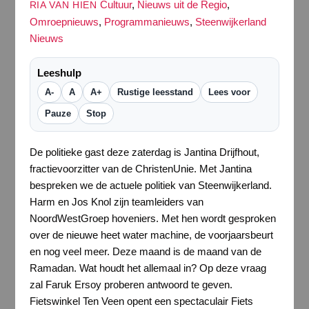
Cultuur
,
Nieuws uit de Regio
,
RIA VAN HIEN
Omroepnieuws
,
Programmanieuws
,
Steenwijkerland
Nieuws
Leeshulp
A-
A
A+
Rustige leesstand
Lees voor
Pauze
Stop
De politieke gast deze zaterdag is Jantina Drijfhout,
fractievoorzitter van de ChristenUnie. Met Jantina
bespreken we de actuele politiek van Steenwijkerland.
Harm en Jos Knol zijn teamleiders van
NoordWestGroep hoveniers. Met hen wordt gesproken
over de nieuwe heet water machine, de voorjaarsbeurt
en nog veel meer. Deze maand is de maand van de
Ramadan. Wat houdt het allemaal in? Op deze vraag
zal Faruk Ersoy proberen antwoord te geven.
Fietswinkel Ten Veen opent een spectaculair Fiets