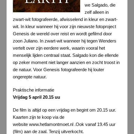
we Salgado, die
zelf alleen in
zwart-wit fotografeerde, afwisselend in kleur en zwart-
wit. In kleur wanneer hij voor zijn nieuwste fotoproject
Genesis de wereld over reist en wordt gefilmd door
zoon Juliano. In zwart-wit wanneer hij tegen Wenders
vertelt over zijn eerdere werk, waarin vooral het
menselijk lijden centraal staat. Salgado kon die ellende
op zeker moment niet langer aanzien en zocht troost in
de natuur. Voor Genesis fotografeerde hij louter
ongerepte natuur.
Praktische informatie
Vrijdag 5 april
20.15 uu
De film is altijd op een vrijdag en begint om 20.15 uur.
Kaarten zijn te koop via de
website www.hetlamontmoet.nl .Ook vanaf 19.45 uur
(film) aan de zaal. Tenzij uitverkocht.