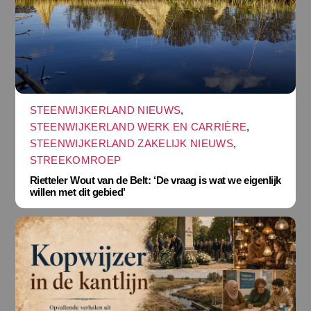
STEENWIJKERLAND NIEUWS
,
STEENWIJKERLAND WERK EN CARRIÈRE
,
STEENWIJKERLAND ZAKELIJK NIEUWS
,
STREEKOMROEP
Rietteler Wout van de Belt: ‘De vraag is wat we eigenlijk
willen met dit gebied’