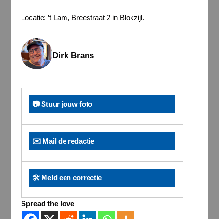
Locatie: ’t Lam, Breestraat 2 in Blokzijl.
Dirk Brans
📷 Stuur jouw foto
✉️ Mail de redactie
🛠️ Meld een correctie
Spread the love