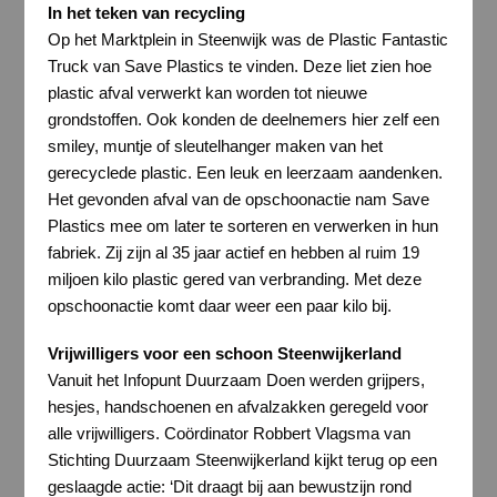
In het teken van recycling
Op het Marktplein in Steenwijk was de Plastic Fantastic
Truck van Save Plastics te vinden. Deze liet zien hoe
plastic afval verwerkt kan worden tot nieuwe
grondstoffen. Ook konden de deelnemers hier zelf een
smiley, muntje of sleutelhanger maken van het
gerecyclede plastic. Een leuk en leerzaam aandenken.
Het gevonden afval van de opschoonactie nam Save
Plastics mee om later te sorteren en verwerken in hun
fabriek. Zij zijn al 35 jaar actief en hebben al ruim 19
miljoen kilo plastic gered van verbranding. Met deze
opschoonactie komt daar weer een paar kilo bij.
Vrijwilligers voor een schoon Steenwijkerland
Vanuit het Infopunt Duurzaam Doen werden grijpers,
hesjes, handschoenen en afvalzakken geregeld voor
alle vrijwilligers. Coördinator Robbert Vlagsma van
Stichting Duurzaam Steenwijkerland kijkt terug op een
geslaagde actie: ‘Dit draagt bij aan bewustzijn rond