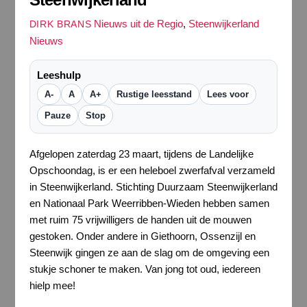
Nieuws uit de Regio
,
Steenwijkerland
DIRK BRANS
Nieuws
Leeshulp
A-
A
A+
Rustige leesstand
Lees voor
Pauze
Stop
Afgelopen zaterdag 23 maart, tijdens de Landelijke
Opschoondag, is er een heleboel zwerfafval verzameld
in Steenwijkerland. Stichting Duurzaam Steenwijkerland
en Nationaal Park Weerribben-Wieden hebben samen
met ruim 75 vrijwilligers de handen uit de mouwen
gestoken. Onder andere in Giethoorn, Ossenzijl en
Steenwijk gingen ze aan de slag om de omgeving een
stukje schoner te maken. Van jong tot oud, iedereen
hielp mee!