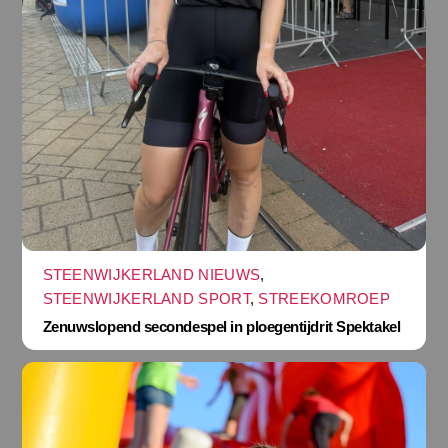
STEENWIJKERLAND NIEUWS
,
STEENWIJKERLAND SPORT
,
STREEKOMROEP
Zenuwslopend secondespel in ploegentijdrit Spektakel