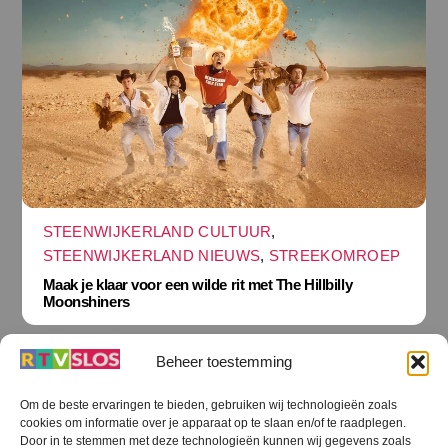
STEENWIJKERLAND CULTUUR
,
STEENWIJKERLAND NIEUWS
,
STREEKOMROEP
Maak je klaar voor een wilde rit met The Hillbilly
Moonshiners
Beheer toestemming
Om de beste ervaringen te bieden, gebruiken wij technologieën zoals
cookies om informatie over je apparaat op te slaan en/of te raadplegen.
Terug
Door in te stemmen met deze technologieën kunnen wij gegevens zoals
naar