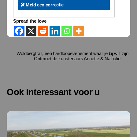
🛠️ Meld een correctie
Spread the love
Woldbergtrail, een hardloopevenement waar je bij wilt zijn.
Ontmoet de kunstenaars Annette & Nathalie
Ook interessant voor u