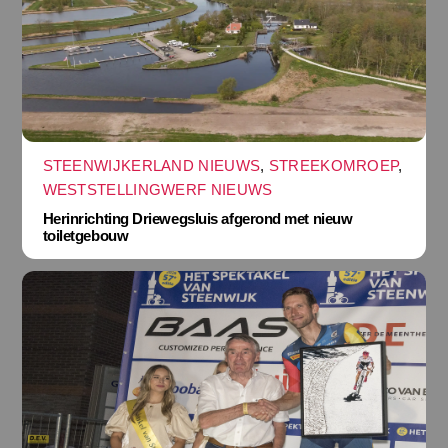
STEENWIJKERLAND NIEUWS
,
STREEKOMROEP
,
WESTSTELLINGWERF NIEUWS
Herinrichting Driewegsluis afgerond met nieuw
toiletgebouw